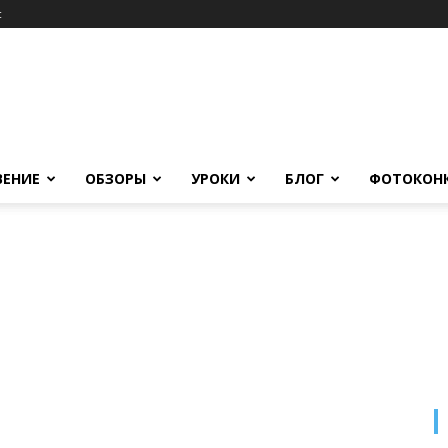
c
ВЕНИЕ
ОБЗОРЫ
УРОКИ
БЛОГ
ФОТОКОН