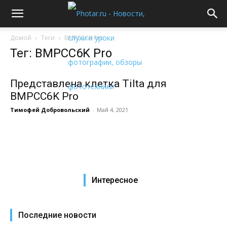
Домой
Теги
BMPCC6K Pro
Тег: BMPCC6K Pro
Представлена клетка Tilta для
BMPCC6K Pro
Тимофей Добровольский
-
Май 4, 2021
Интересное
Последние новости