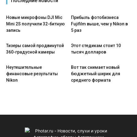
Последние новости
Новые микрофоны DJI Mic
Прибыль фотобизнеса
Mini 2S получили 32-битную
Fujifilm выше, чем у Nikon в
запись
5 раз
Тизеры самой продвинутой
Этот стедикам стоит 10
360-градусной камеры
тысяч долларов
Неутешительные
Вот так снимает новый
финансовые результаты
бюджетный ширик для
Nikon
среднего формата