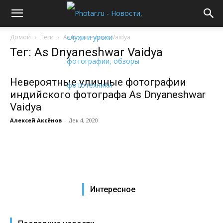
Домой
Теги
As Dnyaneshwar Vaidya
Тег: As Dnyaneshwar Vaidya
Невероятные уличные фотографии
индийского фотографа As Dnyaneshwar
Vaidya
Алексей Аксёнов
-
Дек 4, 2020
Интересное