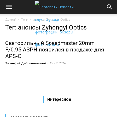
Домой
Теги
анонсы Zyhongyi Optics
Тег: анонсы Zyhongyi Optics
Светосильный Speedmaster 20mm
F/0.95 ASPH появился в продаже для
APS-C
Тимофей Добровольский
-
Сен 2, 2024
Интересное