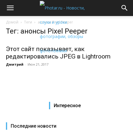
Домой
Теги
анонсы Pixel Peeper
Тег: анонсы Pixel Peeper
Этот сайт показывает, как
редактировались JPEG в Lightroom
Дмитрий
-
Июн 21, 2017
Интересное
Последние новости