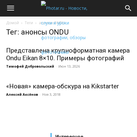
Домой
Теги
анонсы ONDU
Тег: анонсы ONDU
Представлена крупноформатная камера
Ondu Eikan 8×10. Примеры фотографий
Тимофей Добровольский
-
Июн 13, 2026
«Новая» камера-обскура на Kikstarter
Алексей Аксёнов
-
Ноя 3, 2018
Интересное