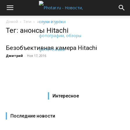
Домой
Теги
анонсы Hitachi
Тег: анонсы Hitachi
Безобъективная камера Hitachi
Дмитрий
-
Ноя 17, 2016
Интересное
Последние новости