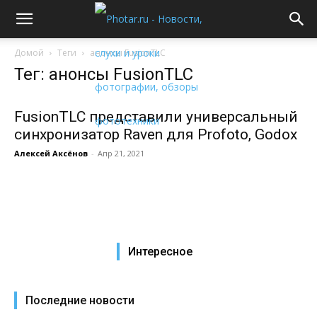
Домой
Теги
анонсы FusionTLC
Тег: анонсы FusionTLC
FusionTLC представили универсальный
синхронизатор Raven для Profoto, Godox
Алексей Аксёнов
-
Апр 21, 2021
Интересное
Последние новости