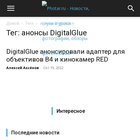
Домой
Теги
анонсы DigitalGlue
Тег: анонсы DigitalGlue
DigitalGlue анонсировали адаптер для
объективов B4 и кинокамер RED
Алексей Аксёнов
-
Окт 19, 2022
Интересное
Последние новости