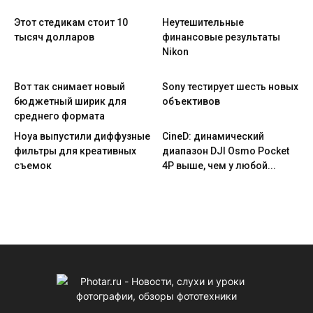
Этот стедикам стоит 10
Неутешительные
тысяч долларов
финансовые результаты
Nikon
Вот так снимает новый
Sony тестирует шесть новых
бюджетный ширик для
объективов
среднего формата
Hoya выпустили диффузные
CineD: динамический
фильтры для креативных
диапазон DJI Osmo Pocket
съемок
4P выше, чем у любой...