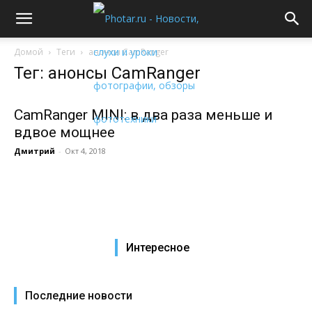
Домой
Теги
анонсы CamRanger
Тег: анонсы CamRanger
CamRanger MINI: в два раза меньше и
вдвое мощнее
Дмитрий
-
Окт 4, 2018
Интересное
Последние новости