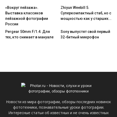
«Вокруг пейзажа».
Zhiyun Weebill 5.
Выставка классиков
Cуперкомпактный стаб, но с
пейзажной фотографии
мощностью как у старших...
России
Pergear 50mm F/1.4. Для
Sony выпустят свой первый
тех, кто снимает в мануале
32-битный микрофон
Новости из мира фотографии, обзоры последних новинок
фототехники, познавательные уроки фотографии.
Интересные статьи об известных и не очень известных