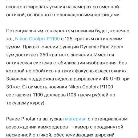
сконцентрировать усилия на камерах со сменной
оптикой, особенно с полнокадровыми матрицами.
Потенциальным конкурентом новинки будет, конечно
же,
Nikon Coolpix P1100
с 125-кратным оптическим
зумом. При включении функции Dynamic Fine Zoom
зум достигает 250 кратного значения. Имеется
оптическая система стабилизации изображения, без
которой не обойтись на таких фокусных расстояниях.
Заявлена поддержка видео в разрешении 4K UHD при
30 к/с. Стоимость новинки Nikon Coolpix P1100
составляет 1100 долларов (108 тысяч рублей по
текущему курсу).
Ранее Photar.ru выпускал
материал
о потенциальном
возрождении камкордеров — камер с продвинутой
несменной оптикой, обеспечивающих широкий