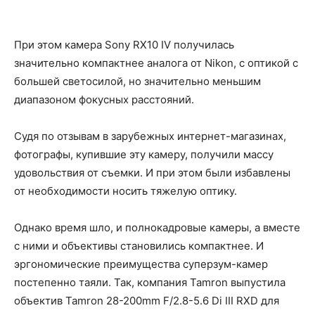
При этом камера Sony RX10 IV получилась
значительно компактнее аналога от Nikon, с оптикой с
большей светосилой, но значительно меньшим
диапазоном фокусных расстояний.
Cудя по отзывам в зарубежных интернет-магазинах,
фотографы, купившие эту камеру, получили массу
удовольствия от съемки. И при этом были избавлены
от необходимости носить тяжелую оптику.
Однако время шло, и полнокадровые камеры, а вместе
с ними и объективы становились компактнее. И
эргономические преимущества суперзум-камер
постепенно таяли. Так, компания Tamron выпустила
объектив Tamron 28-200mm F/2.8-5.6 Di III RXD для