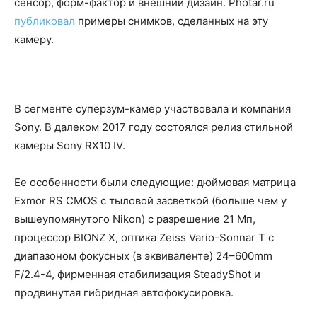
сенсор, форм-фактор и внешний дизайн. Photar.ru
публиковал
примеры снимков, сделанных на эту
камеру.
В сегменте суперзум-камер участвовала и компания
Sony. В далеком 2017 году состоялся релиз стильной
камеры Sony RX10 IV.
Ее особенности были следующие: дюймовая матрица
Exmor RS CMOS с тыловой засветкой (больше чем у
вышеупомянутого Nikon) с разрешение 21 Мп,
процессор BIONZ X, оптика Zeiss Vario-Sonnar T c
диапазоном фокусных (в эквиваленте) 24–600mm
F/2.4-4, фирменная стабилизация SteadyShot и
продвинутая гибридная автофокусировка.