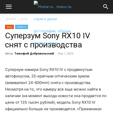
Домой
Sony
Sony
Новости
Суперзум Sony RX10 IV
снят с производства
Автор
Тимофей Добровольский
-
Апр 1, 2025
Суперзум-камера Sony RX10 IV с продвинутым
автофокусом, 25-кратным оптическим зумом
(эквивалент 24-600mm) снята с производства.
Несмотря на то, что камеру все еще можно найти в
наличии (на момент выхода новости она продается по
цене от 135 тысяч рублей), модель Sony RX10 IV
официально больше не производится. «Преемника»