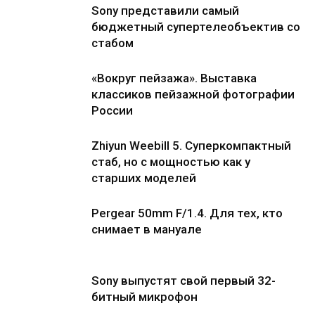
Sony представили самый
бюджетный супертелеобъектив со
стабом
«Вокруг пейзажа». Выставка
классиков пейзажной фотографии
России
Zhiyun Weebill 5. Cуперкомпактный
стаб, но с мощностью как у
старших моделей
Pergear 50mm F/1.4. Для тех, кто
снимает в мануале
Sony выпустят свой первый 32-
битный микрофон