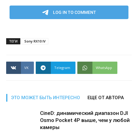
ТЕГИ
Sony RX10 IV
VK
Telegram
WhatsApp
ЭТО МОЖЕТ БЫТЬ ИНТЕРЕСНО
ЕЩЕ ОТ АВТОРА
CineD: динамический диапазон DJI
Osmo Pocket 4P выше, чем у любой
камеры