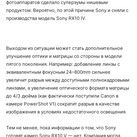
фотоаппаратов сделало суперзумы нишевым
продуктом. Вероятно, по этой причине Sony и сняли с
производства модель Sony RX10 IV.
Выходом из ситуации может стать дополнительное
улучшение оптики и матрицы со стороны в модели
пятого поколения. Например: добавление линзы с
эквивалентным фокусным 24–800mm сильнее
увеличит разрыв между доступными полнокадровыми
линзами, а увеличение оптического формата матрицы
до 4/3 дюйма (как фактически поступили Canon в
камере PowerShot V1) сократит разрыв в качестве
изображения в условиях недостаточного освещения.
Тем не менее, пока информации о том, что Sony
готовят камер Sony RX10 V — нет. Компания могла