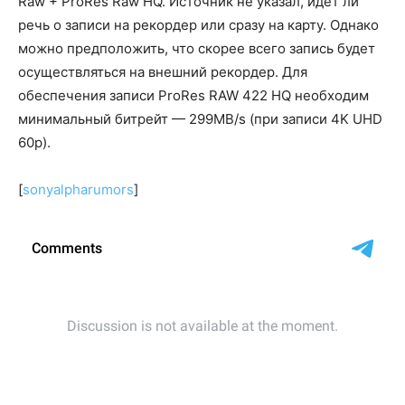
Raw + ProRes Raw HQ. Источник не указал, идет ли
речь о записи на рекордер или сразу на карту. Однако
можно предположить, что скорее всего запись будет
осуществляться на внешний рекордер. Для
обеспечения записи ProRes RAW 422 HQ необходим
минимальный битрейт — 299MB/s (при записи 4K UHD
60p).
[
sonyalpharumors
]