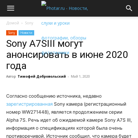
Домой
Sony
Sony
Новости
Sony A7SIII могут
анонсировать в июне 2020
года
Автор
Тимофей Добровольский
-
Май 1, 2020
Согласно сообщению источника, недавно
зарегистрированная
Sony камера (регистрационный
номер WW271448), является продолжением серии
Alpha 7S. Речь идет об ожидаемой камере Sony A7S III,
информация о спецификациях которой была очень
противоречивой. Источник сообщил, что камера будет