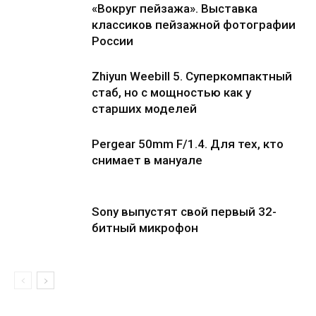
«Вокруг пейзажа». Выставка
классиков пейзажной фотографии
России
Zhiyun Weebill 5. Cуперкомпактный
стаб, но с мощностью как у
старших моделей
Pergear 50mm F/1.4. Для тех, кто
снимает в мануале
Sony выпустят свой первый 32-
битный микрофон