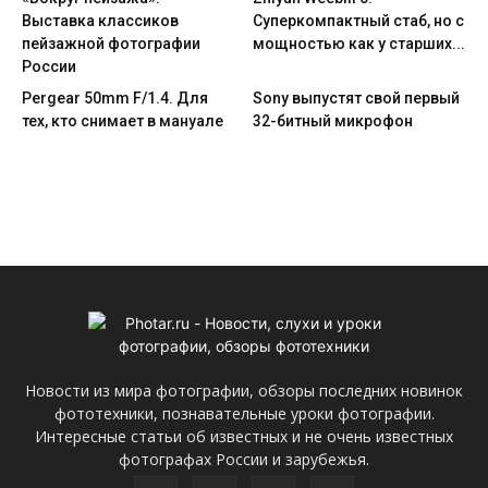
Выставка классиков
Cуперкомпактный стаб, но с
пейзажной фотографии
мощностью как у старших...
России
Pergear 50mm F/1.4. Для
Sony выпустят свой первый
тех, кто снимает в мануале
32-битный микрофон
Новости из мира фотографии, обзоры последних новинок
фототехники, познавательные уроки фотографии.
Интересные статьи об известных и не очень известных
фотографах России и зарубежья.