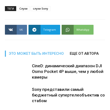
ТЕГИ
Слухи
слухи Sony
VK
Telegram
WhatsApp
ЭТО МОЖЕТ БЫТЬ ИНТЕРЕСНО
ЕЩЕ ОТ АВТОРА
CineD: динамический диапазон DJI
Osmo Pocket 4P выше, чем у любой
камеры
Sony представили самый
бюджетный супертелеобъектив со
стабом