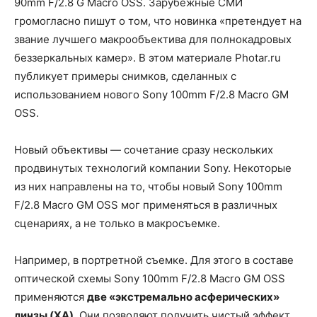
90mm F/2.8 G Macro OSS. Зарубежные СМИ
громогласно пишут о том, что новинка «претендует на
звание лучшего макрообъектива для полнокадровых
беззеркальных камер». В этом материале Photar.ru
публикует примеры снимков, сделанных с
использованием нового Sony 100mm F/2.8 Macro GM
OSS.
Новый объективы — сочетание сразу нескольких
продвинутых технологий компании Sony. Некоторые
из них направлены на то, чтобы новый Sony 100mm
F/2.8 Macro GM OSS мог применяться в различных
сценариях, а не только в макросъемке.
Например, в портретной съемке. Для этого в составе
оптической схемы Sony 100mm F/2.8 Macro GM OSS
применяются
две «экстремально асферических»
линзы (XA)
. Они позволяют получить чистый эффект