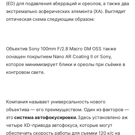
(ED) для подавления аберраций и ореолов, а также два
экстремально асферических элемента (XA). Выглядит
оптическая схема следующим образом:
Объектив Sony 100mm F/2.8 Macro GM OSS также
оснащен покрытием Nano AR Coating II от Sony,
которое минимизирует блики и ореолы при съёмке в
контровом свете.
Компания называет универсальность нового
объектива — его преимуществом. Один из факторов —
это
система автофокусировки.
Здесь установлено аж
четыре XD-привода автофокуса, которые могут
обеспечить скорость работы для съемки 120 к/с на