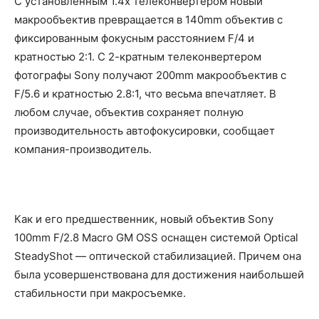
С установленным 1.4х телеконвертером новый
макрообъектив превращается в 140mm объектив с
фиксированным фокусным расстоянием F/4 и
кратностью 2:1. С 2-кратным телеконвертером
фотографы Sony получают 200mm макрообъектив с
F/5.6 и кратностью 2.8:1, что весьма впечатляет. В
любом случае, объектив сохраняет полную
производительность автофокусировки, сообщает
компания-производитель.
Как и его предшественник, новый объектив Sony
100mm F/2.8 Macro GM OSS оснащен системой Optical
SteadyShot — оптической стабилизацией. Причем она
была усовершенствована для достижения наибольшей
стабильности при макросъемке.