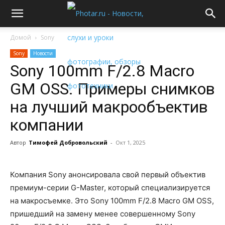
Домой
Sony
Sony
Новости
Sony 100mm F/2.8 Macro
GM OSS. Примеры снимков
на лучший макрообъектив
компании
Автор
Тимофей Добровольский
-
Окт 1, 2025
Компания Sony анонсировала свой первый объектив
премиум-серии G-Master, который специализируется
на макросъемке. Это Sony 100mm F/2.8 Macro GM OSS,
пришедший на замену менее совершенному Sony