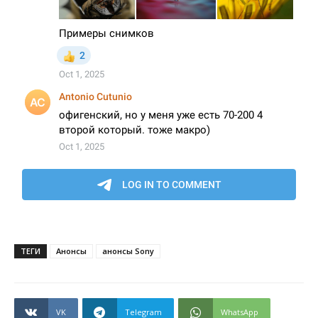
ТЕГИ
Анонсы
анонсы Sony
VK
Telegram
WhatsApp