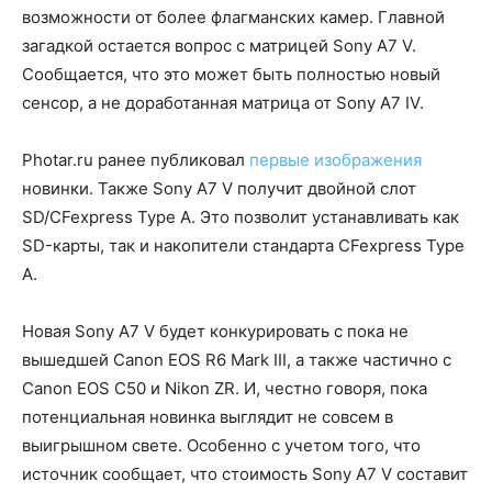
возможности от более флагманских камер. Главной
загадкой остается вопрос с матрицей Sony A7 V.
Сообщается, что это может быть полностью новый
сенсор, а не доработанная матрица от Sony A7 IV.
Photar.ru ранее публиковал
первые изображения
новинки. Также Sony A7 V получит двойной слот
SD/CFexpress Type A. Это позволит устанавливать как
SD-карты, так и накопители стандарта CFexpress Type
A.
Новая Sony A7 V будет конкурировать с пока не
вышедшей Canon EOS R6 Mark III, а также частично с
Canon EOS C50 и Nikon ZR. И, честно говоря, пока
потенциальная новинка выглядит не совсем в
выигрышном свете. Особенно с учетом того, что
источник сообщает, что стоимость Sony A7 V составит