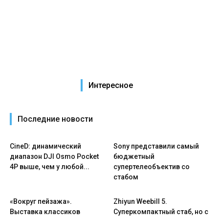
Интересное
Последние новости
CineD: динамический
Sony представили самый
диапазон DJI Osmo Pocket
бюджетный
4P выше, чем у любой...
супертелеобъектив со
стабом
«Вокруг пейзажа».
Zhiyun Weebill 5.
Выставка классиков
Cуперкомпактный стаб, но с