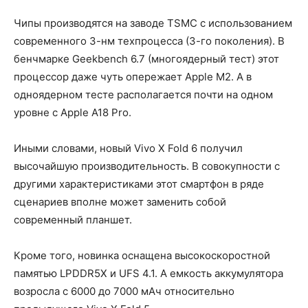
Чипы производятся на заводе TSMC с использованием
современного 3-нм техпроцесса (3-го поколения). В
бенчмарке Geekbench 6.7 (многоядерный тест) этот
процессор даже чуть опережает Apple M2. А в
одноядерном тесте располагается почти на одном
уровне с Apple A18 Pro.
Иными словами, новый Vivo X Fold 6 получил
высочайшую производительность. В совокупности с
другими характеристиками этот смартфон в ряде
сценариев вполне может заменить собой
современный планшет.
Кроме того, новинка оснащена высокоскоростной
памятью LPDDR5X и UFS 4.1. А емкость аккумулятора
возросла с 6000 до 7000 мАч относительно