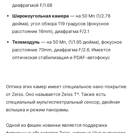
диафрагмой F/1.68
Широкоугольная камера
— на 50 Мп (1/2.76
дюйма), угол обзора 119 градусов (фокусное
расстояние 16mm), диафрагма F/2.1
Телемодуль
— на 50 Мп, (1/1.95 дюйма), фокусное
расстояние 70mm, диафрагма F/2.6. Имеется
оптическая стабилизация и PDAF-автофокус
Оптика этих камер имеет специальное нано-покрытие
от Zeiss. Оно называется Zeiss T*. Также есть
специальный мультиспектральный сенсор, двойная
вспышка и режим панорамы.
Одной из фишек новинки является поддержка
фирменных объективов Zeiss, которые Vivo выпускала