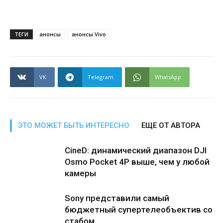
ТЕГИ
анонсы
анонсы Vivo
VK
Telegram
WhatsApp
ЭТО МОЖЕТ БЫТЬ ИНТЕРЕСНО
ЕЩЕ ОТ АВТОРА
CineD: динамический диапазон DJI
Osmo Pocket 4P выше, чем у любой
камеры
Sony представили самый
бюджетный супертелеобъектив со
стабом