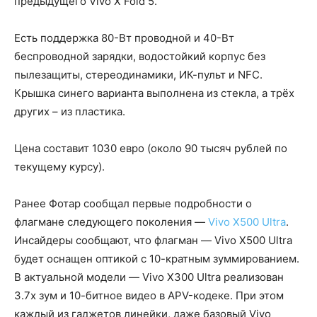
предыдущего Vivo X Fold 5.
Есть поддержка 80-Вт проводной и 40-Вт
беспроводной зарядки, водостойкий корпус без
пылезащиты, стереодинамики, ИК-пульт и NFC.
Крышка синего варианта выполнена из стекла, а трёх
других – из пластика.
Цена составит 1030 евро (около 90 тысяч рублей по
текущему курсу).
Ранее Фотар сообщал первые подробности о
флагмане следующего поколения —
Vivo X500 Ultra
.
Инсайдеры сообщают, что флагман — Vivo X500 Ultra
будет оснащен оптикой с 10-кратным зуммированием.
В актуальной модели — Vivo X300 Ultra реализован
3.7х зум и 10-битное видео в APV-кодеке. При этом
каждый из гаджетов линейки, даже базовый Vivo