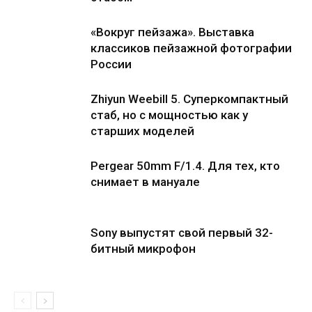
«Вокруг пейзажа». Выставка
классиков пейзажной фотографии
России
Zhiyun Weebill 5. Cуперкомпактный
стаб, но с мощностью как у
старших моделей
Pergear 50mm F/1.4. Для тех, кто
снимает в мануале
Sony выпустят свой первый 32-
битный микрофон