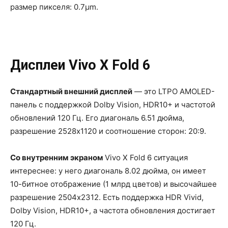
размер пикселя: 0.7µm.
Дисплеи Vivo X Fold 6
Стандартный внешний дисплей
— это LTPO AMOLED-
панель с поддержкой Dolby Vision, HDR10+ и частотой
обновлений 120 Гц. Его диагональ 6.51 дюйма,
разрешение 2528х1120 и соотношение сторон: 20:9.
Со внутренним экраном
Vivo X Fold 6 ситуация
интереснее: у него диагональ 8.02 дюйма, он имеет
10-битное отображение (1 млрд цветов) и высочайшее
разрешение 2504х2312. Есть поддержка HDR Vivid,
Dolby Vision, HDR10+, а частота обновления достигает
120 Гц.