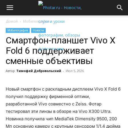
Домой
Мобилография
Мобилография
Новости
Смартфон-планшет Vivo X
Fold 6 поддерживает
сменные объективы
Автор
Тимофей Добровольский
-
Июл 5, 2026
Новый смартфон с раскладным дисплеем Vivo X Fold 6
получил поддержку фирменной оптики,
разработанной Vivo совместно с Zeiss. Фотар
тестировал эти линзы в обзоре на Vivo X300 Ultra.
Новинка получила чип MediaTek Dimensity 9500, 200
Мп основную камеру с крупным сенсором 1/1.4 дюйма