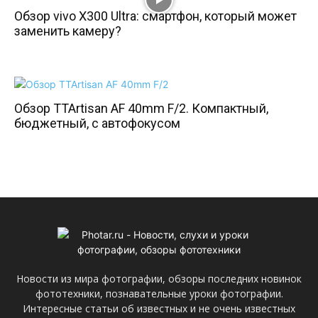
Обзор vivo X300 Ultra: смартфон, который может
заменить камеру?
Обзор TTArtisan AF 40mm F/2. Компактный,
бюджетный, с автофокусом
Новости из мира фотографии, обзоры последних новинок
фототехники, познавательные уроки фотографии.
Интересные статьи об известных и не очень известных