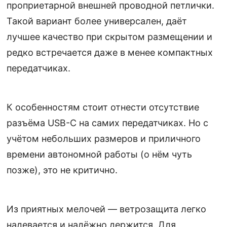
проприетарной внешней проводной петлички.
Такой вариант более универсален, даёт
лучшее качество при скрытом размещении и
редко встречается даже в менее компактных
передатчиках.
К особенностям стоит отнести отсутствие
разъёма USB-C на самих передатчиках. Но с
учётом небольших размеров и приличного
времени автономной работы (о нём чуть
позже), это не критично.
Из приятных мелочей — ветрозащита легко
надевается и надёжно держится. Для