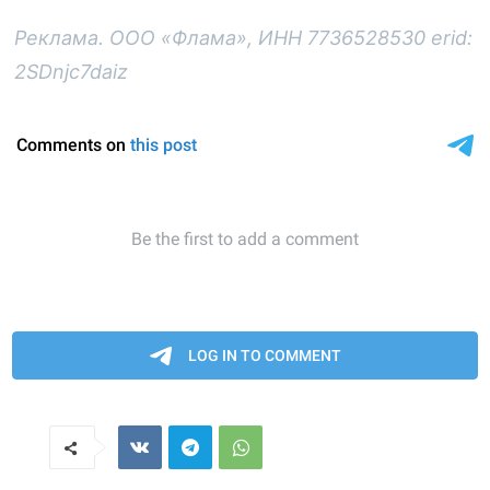
Реклама. ООО «Флама», ИНН 7736528530 erid:
2SDnjc7daiz