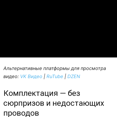
Альтернативные платформы для просмотра
видео:
VK Видео
|
RuTube
|
DZEN
Комплектация — без
сюрпризов и недостающих
проводов