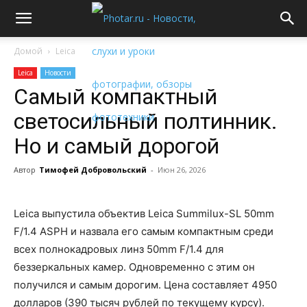
Домой
Leica
Leica
Новости
Самый компактный
светосильный полтинник.
Но и самый дорогой
Автор
Тимофей Добровольский
-
Июн 26, 2026
Leica выпустила объектив Leica Summilux-SL 50mm
F/1.4 ASPH и назвала его самым компактным среди
всех полнокадровых линз 50mm F/1.4 для
беззеркальных камер. Одновременно с этим он
получился и самым дорогим. Цена составляет 4950
долларов (390 тысяч рублей по текущему курсу).