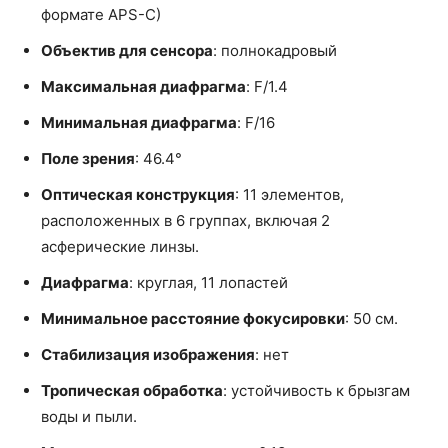
формате APS-C)
Объектив для сенсора
: полнокадровый
Максимальная диафрагма
: F/1.4
Минимальная диафрагма
: F/16
Поле зрения
: 46.4°
Оптическая конструкция
: 11 элементов,
расположенных в 6 группах, включая 2
асферические линзы.
Диафрагма
: круглая, 11 лопастей
Минимальное расстояние фокусировки
: 50 см.
Стабилизация изображения
: нет
Тропическая обработка
: устойчивость к брызгам
воды и пыли.