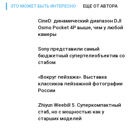
ЭТО МОЖЕТ БЫТЬ ИНТЕРЕСНО
ЕЩЕ ОТ АВТОРА
CineD: динамический диапазон DJI
Osmo Pocket 4P выше, чем у любой
камеры
Sony представили самый
бюджетный супертелеобъектив со
стабом
«Вокруг пейзажа». Выставка
классиков пейзажной фотографии
России
Zhiyun Weebill 5. Cуперкомпактный
стаб, но с мощностью как у
старших моделей