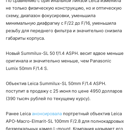
По сравнению с оригинальной линзой Leica изменила
не только физическую конструкцию, но и оптическую
схему, диапазон фокусировки, уменьшила
минимальную диафрагму с F/22 до F/16, уменьшила
резьбу для переднего фильтра и значительно снизила
габариты корпуса.
Новый Summilux-SL 50 f/1.4 ASPH. весит вдвое меньше
оригинала и значительно меньше, чем Panasonic
Lumix 50mm F/1.4 S.
Объектив Leica Summilux-SL 50mm F/1.4 ASPH.
поступит в продажу с 25 июня по цене 4950 долларов
(390 тысяч рублей по текущему курсу).
Ранее Leica
анонсировала
портретный объектив Leica
APO-Macro-Elmarit-SL 100mm F/2.8 для полнокадровых
беззеркальных камер L-mount. Компания называет его