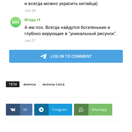
ТЕГИ
анонсы
анонсы Leica
VK
Telegram
WhatsApp