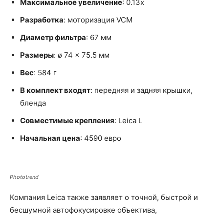
Максимальное увеличение
: 0.13x
Разработка
: моторизация VCM
Диаметр фильтра
: 67 мм
Размеры
: ø 74 x 75.5 мм
Вес
: 584 г
В комплект входят
: передняя и задняя крышки,
бленда
Совместимые крепления
: Leica L
Начальная цена
: 4590 евро
Phototrend
Компания Leica также заявляет о точной, быстрой и
бесшумной автофокусировке объектива,