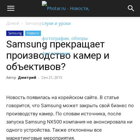
Домой
Samsung
Samsung
Новости
Samsung прекращает
производство камер и
объективов?
Автор
Дмитрий
-
Сен 21, 2015
Новость появилась на корейском сайте. В статье
говорится, что Samsung может закрыть свой бизнес по
производству камер. По словам источника, после
запуска Samsung NX500 компания не анонсировала ни
одного устройства. Также отклонены все
маркетинговые мероприятия.