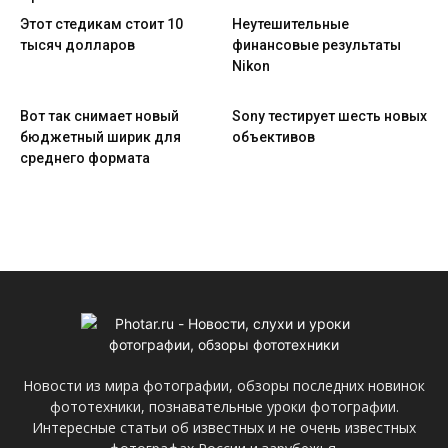
Этот стедикам стоит 10
Неутешительные
тысяч долларов
финансовые результаты
Nikon
Вот так снимает новый
Sony тестирует шесть новых
бюджетный ширик для
объективов
среднего формата
Новости из мира фотографии, обзоры последних новинок
фототехники, познавательные уроки фотографии.
Интересные статьи об известных и не очень известных