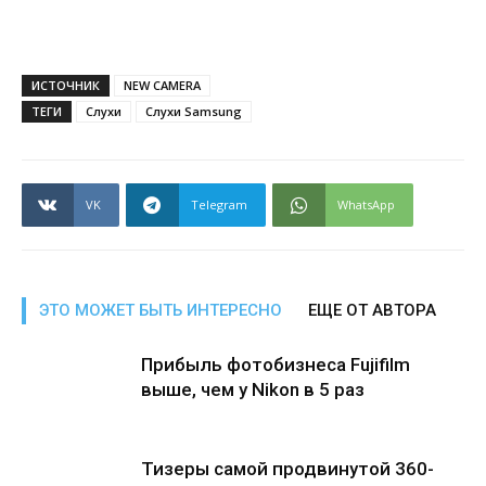
ИСТОЧНИК
NEW CAMERA
ТЕГИ
Слухи
Слухи Samsung
VK
Telegram
WhatsApp
ЭТО МОЖЕТ БЫТЬ ИНТЕРЕСНО
ЕЩЕ ОТ АВТОРА
Прибыль фотобизнеса Fujifilm
выше, чем у Nikon в 5 раз
Тизеры самой продвинутой 360-