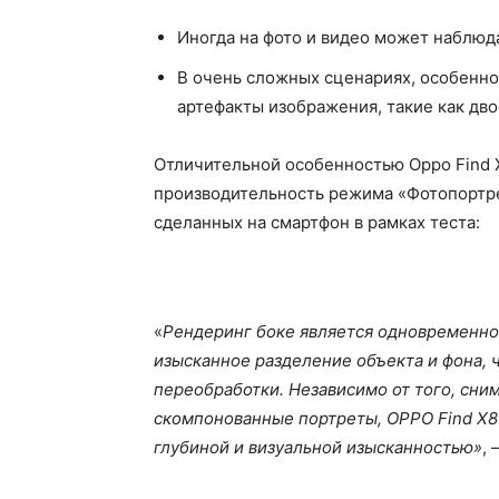
Иногда на фото и видео может наблюд
В очень сложных сценариях, особенно
артефакты изображения, такие как дв
Отличительной особенностью Oppo Find X
производительность режима «Фотопортр
сделанных на смартфон в рамках теста:
«
Рендеринг боке является одновременно
изысканное разделение объекта и фона, 
переобработки. Независимо от того, сн
скомпонованные портреты, OPPO Find X8 
глубиной и визуальной изысканностью»
,