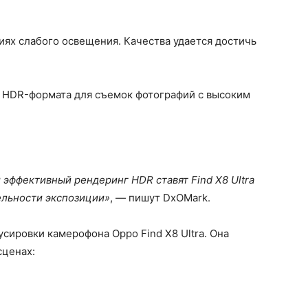
иях слабого освещения. Качества удается достичь
 HDR-формата для съемок фотографий с высоким
 эффективный рендеринг HDR ставят Find X8 Ultra
ельности экспозиции»
, — пишут DxOMark.
ировки камерофона Oppo Find X8 Ultra. Она
сценах: