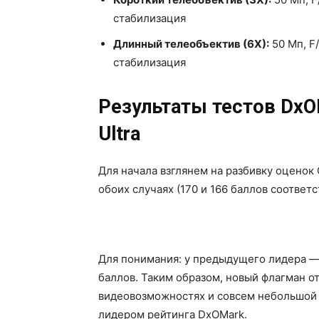
стабилизация
Длинный телеобъектив (6Х):
50 Мп, F/
стабилизация
Результаты тестов DxO
Ultra
Для начала взглянем на разбивку оценок 
обоих случаях (170 и 166 баллов соотве
Для понимания: у предыдущего лидера — Hu
баллов. Таким образом, новый флагман 
видеовозможностях и совсем небольшой
лидером рейтинга DxOMark.