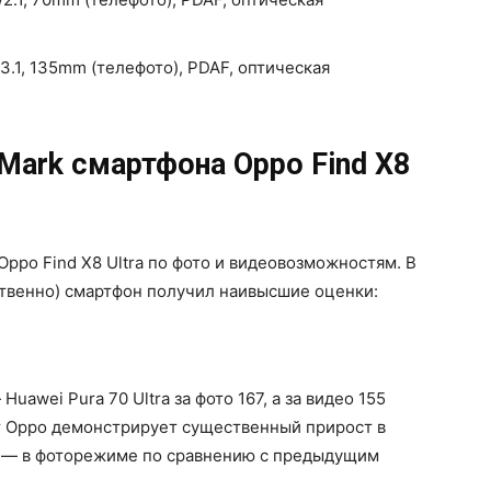
3.1, 135mm (телефото), PDAF, оптическая
Mark смартфона Oppo Find X8
Oppo Find X8 Ultra по фото и видеовозможностям. В
тственно) смартфон получил наивысшие оценки:
awei Pura 70 Ultra за фото 167, а за видео 155
от Oppo демонстрирует существенный прирост в
 — в фоторежиме по сравнению с предыдущим