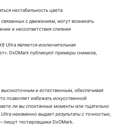
аться нестабильность цвета
 связанных с движением, могут возникать
оение и несоответствия слияния
8 Ultra является исключительная
ет». DxOMark публикуют примеры снимков,
 высокоточным и естественным, обеспечивая
что позволяет избежать искусственной
имаете ли вы спонтанные моменты или тщательно
Ultra неизменно выдает результаты с точностью,
 — пишут тестировщики DxOMark.