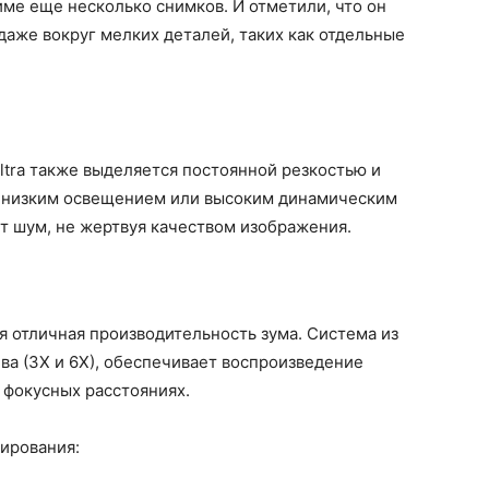
ме еще несколько снимков. И отметили, что он
даже вокруг мелких деталей, таких как отдельные
ltra также выделяется постоянной резкостью и
с низким освещением или высоким динамическим
т шум, не жертвуя качеством изображения.
 отличная производительность зума. Система из
ва (3Х и 6Х), обеспечивает воспроизведение
х фокусных расстояниях.
ирования: