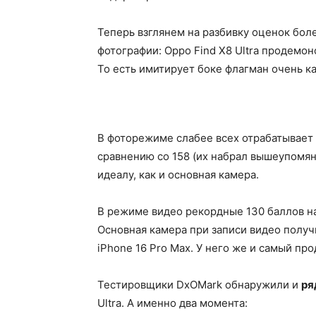
Теперь взглянем на разбивку оценок бол
фотографии: Oppo Find X8 Ultra продемо
То есть имитирует боке флагман очень ка
В фоторежиме слабее всех отрабатывает
сравнению со 158 (их набрал вышеупомяну
идеалу, как и основная камера.
В режиме видео рекордные 130 баллов наб
Основная камера при записи видео получ
iPhone 16 Pro Max. У него же и самый пр
Тестировщики DxOMark обнаружили и
ря
Ultra. А именно два момента: