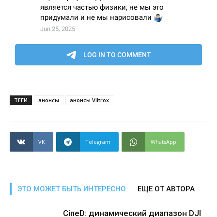
ТЕГИ
анонсы
анонсы Viltrox
VK
Telegram
WhatsApp
ЭТО МОЖЕТ БЫТЬ ИНТЕРЕСНО
ЕЩЕ ОТ АВТОРА
CineD: динамический диапазон DJI