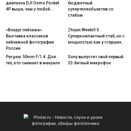
диапазон DJI Osmo Pocket
бюджетный
4P выше, чем у любой...
супертелеобъектив со
стабом
«Вокруг пейзажа».
Zhiyun Weebill 5.
Выставка классиков
Cуперкомпактный стаб, но с
пейзажной фотографии
мощностью как у старших...
России
Pergear 50mm F/1.4. Для
Sony выпустят свой первый
тех, кто снимает в мануале
32-битный микрофон