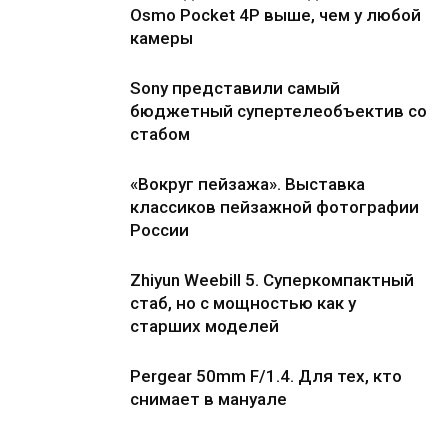
Osmo Pocket 4P выше, чем у любой
камеры
Sony представили самый
бюджетный супертелеобъектив со
стабом
«Вокруг пейзажа». Выставка
классиков пейзажной фотографии
России
Zhiyun Weebill 5. Cуперкомпактный
стаб, но с мощностью как у
старших моделей
Pergear 50mm F/1.4. Для тех, кто
снимает в мануале