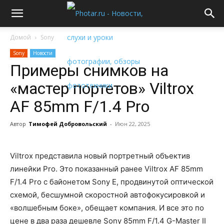
Домой
Sony
Sony
Новости
Примеры снимков на
«мастер портетов» Viltrox
AF 85mm F/1.4 Pro
Автор
Тимофей Добровольский
-
Июн 22, 2025
Viltrox представила новый портретный объектив
линейки Pro. Это показанный ранее Viltrox AF 85mm
F/1.4 Pro с байонетом Sony E, продвинутой оптической
схемой, бесшумной скоростной автофокусировкой и
«волшебным боке», обещает компания. И все это по
цене в два раза дешевле Sony 85mm F/1.4 G-Master II