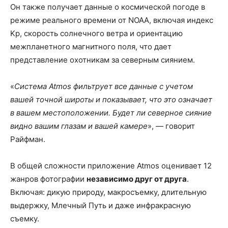
Он также получает данные о космической погоде в
режиме реального времени от NOAA, включая индекс
Kp, скорость солнечного ветра и ориентацию
межпланетного магнитного поля, что дает
представление охотникам за северным сиянием.
«
Система Atmos фильтрует все данные с учетом
вашей точной широты и показывает, что это означает
в вашем местоположении. Будет ли северное сияние
видно вашим глазам и вашей камере
», — говорит
Райфман.
В общей сложности приложение Atmos оценивает 12
жанров фотографии
независимо друг от друга
.
Включая: дикую природу, макросъемку, длительную
выдержку, Млечный Путь и даже инфракрасную
съемку.