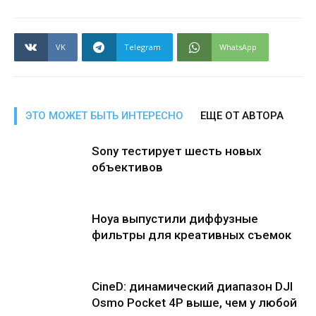
VK
Telegram
WhatsApp
ЭТО МОЖЕТ БЫТЬ ИНТЕРЕСНО
ЕЩЕ ОТ АВТОРА
Sony тестирует шесть новых
объективов
Hoya выпустили диффузные
фильтры для креативных съемок
CineD: динамический диапазон DJI
Osmo Pocket 4P выше, чем у любой