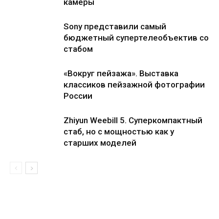
камеры
Sony представили самый
бюджетный супертелеобъектив со
стабом
«Вокруг пейзажа». Выставка
классиков пейзажной фотографии
России
Zhiyun Weebill 5. Cуперкомпактный
стаб, но с мощностью как у
старших моделей