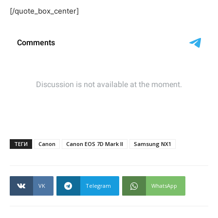
[/quote_box_center]
ТЕГИ
Canon
Canon EOS 7D Mark II
Samsung NX1
VK
Telegram
WhatsApp