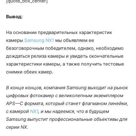
[quote_box_center]
Вывод:
На основании предварительных характеристик
камеры
Samsung NX1
мы объявляем ее
безоговорочным победителем, однако, необходимо
дождаться релиза камеры и увидеть окончательные
характеристики камеры, а также получить тестовые
снимки обеих камер.
В конце концов, компания
Samsung
выходит на рынок
цифровых фотокамер с великолепным экземпляром
APS
—
C
формата, который станет флагманом линейки,
с камерой
NX
1
, и мы надеемся, что в будущем
Samsung
выпустит профессиональные объективы для
серии
NX
.