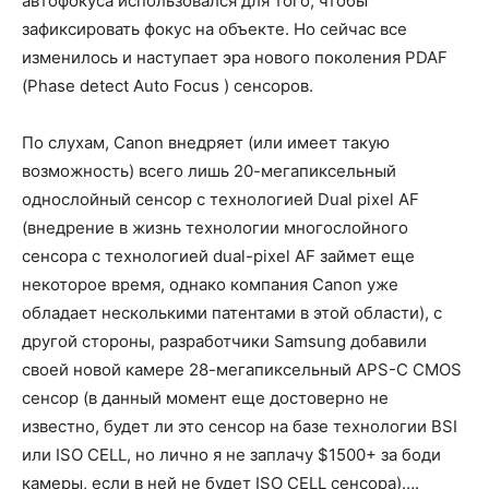
автофокуса использовался для того, чтобы
зафиксировать фокус на объекте. Но сейчас все
изменилось и наступает эра нового поколения PDAF
(Phase detect Auto Focus ) сенсоров.
По слухам, Canon внедряет (или имеет такую
возможность) всего лишь 20-мегапиксельный
однослойный сенсор с технологией Dual pixel AF
(внедрение в жизнь технологии многослойного
сенсора с технологией dual-pixel AF займет еще
некоторое время, однако компания Canon уже
обладает несколькими патентами в этой области), с
другой стороны, разработчики Samsung добавили
своей новой камере 28-мегапиксельный APS-C CMOS
сенсор (в данный момент еще достоверно не
известно, будет ли это сенсор на базе технологии BSI
или ISO CELL, но лично я не заплачу $1500+ за боди
камеры, если в ней не будет ISO CELL сенсора)….