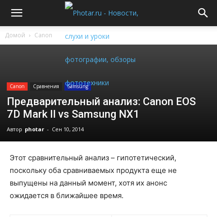
Домой
Canon
Canon
Cравнения
Samsung
Предварительный анализ: Canon EOS
7D Mark II vs Samsung NX1
Автор
photar
-
Сен 10, 2014
Этот сравнительный анализ – гипотетический,
поскольку оба сравниваемых продукта еще не
выпущены на данный момент, хотя их анонс
ожидается в ближайшее время.