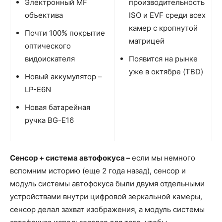
Электронный MF
производительность
объектива
ISO и EVF среди всех
камер с кропнутой
Почти 100% покрытие
матрицей
оптического
видоискателя
Появится на рынке
уже в октябре (TBD)
Новый аккумулятор –
LP-E6N
Новая батарейная
ручка BG-E16
Сенсор + система автофокуса –
если мы немного
вспомним историю (еще 2 года назад), сенсор и
модуль системы автофокуса были двумя отдельными
устройствами внутри цифровой зеркальной камеры,
сенсор делал захват изображения, а модуль системы