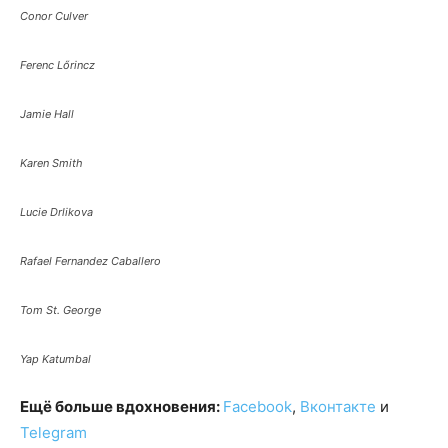
Conor Culver
Ferenc Lőrincz
Jamie Hall
Karen Smith
Lucie Drlikova
Rafael Fernandez Caballero
Tom St. George
Yap Katumbal
Ещё больше вдохновения:
Facebook
,
Вконтакте
и
Telegram