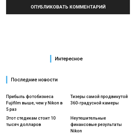
Интересное
Последние новости
Прибыль фотобизнеса
Тизеры самой продвинутой
Fujifilm выше, чем у Nikon в
360-градусной камеры
5 раз
Этот стедикам стоит 10
Неутешительные
тысяч долларов
финансовые результаты
Nikon