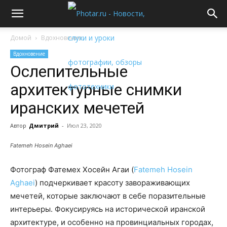
Домой
Вдохновение
Вдохновение
Ослепительные
архитектурные снимки
иранских мечетей
Автор
Дмитрий
-
Июл 23, 2020
Fatemeh Hosein Aghaei
Фотограф Фатемех Хосейн Агаи (
Fatemeh Hosein
Aghaei
) подчеркивает красоту завораживающих
мечетей, которые заключают в себе поразительные
интерьеры. Фокусируясь на исторической иранской
архитектуре, и особенно на провинциальных городах,