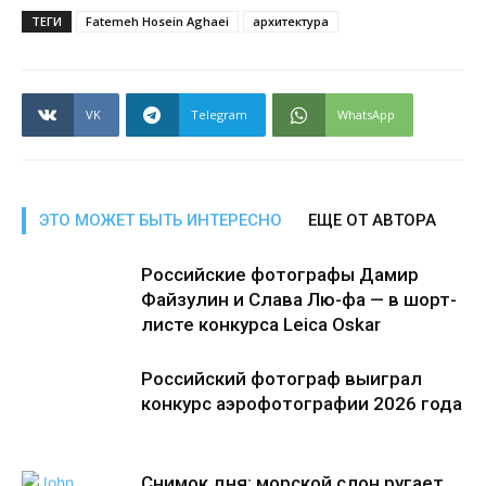
ТЕГИ
Fatemeh Hosein Aghaei
архитектура
VK
Telegram
WhatsApp
ЭТО МОЖЕТ БЫТЬ ИНТЕРЕСНО
ЕЩЕ ОТ АВТОРА
Российские фотографы Дамир
Файзулин и Слава Лю-фа — в шорт-
листе конкурса Leica Oskar
Российский фотограф выиграл
конкурс аэрофотографии 2026 года
Снимок дня: морской слон ругает