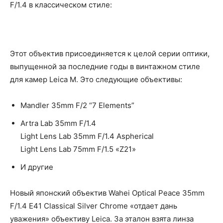
F/1.4 в классическом стиле:
Этот объектив присоединяется к целой серии оптики,
выпущенной за последние годы в винтажном стиле
для камер Leica M. Это следующие объективы:
Mandler 35mm F/2 “7 Elements”
Artra Lab 35mm F/1.4
Light Lens Lab 35mm F/1.4 Aspherical
Light Lens Lab 75mm F/1.5 «Z21»
И другие
Новый японский объектив Wahei Optical Peace 35mm
F/1.4 E41 Classical Silver Chrome «отдает дань
уважения» объективу Leica. За эталон взята линза