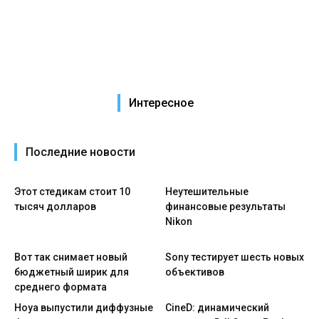
Интересное
Последние новости
Этот стедикам стоит 10
Неутешительные
тысяч долларов
финансовые результаты
Nikon
Вот так снимает новый
Sony тестирует шесть новых
бюджетный ширик для
объективов
среднего формата
Hoya выпустили диффузные
CineD: динамический