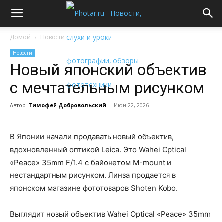
Домой
Новости
Новости
Новый японский объектив
c мечтательным рисунком
Автор
Тимофей Добровольский
-
Июн 22, 2026
В Японии начали продавать новый объектив,
вдохновленный оптикой Leica. Это Wahei Optical
«Peace» 35mm F/1.4 c байонетом M-mount и
нестандартным рисунком. Линза продается в
японском магазине фототоваров Shoten Kobo.
Выглядит новый объектив Wahei Optical «Peace» 35mm