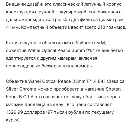
Внешний дизайн: это классический латунный корпус,
конструкция с ручной фокусировкой, сопряженная с
дальномером, и узкая резьба для фильтра диаметром
41 мм. Компактный объектив весит всего 210 граммов.
Как и в случае с объективами с байонетом M,
объектив Wahei Optical Peace 35mm f/1.4 очень легко
адаптируется к другим камерам, включая
полнокадровые беззеркальные камеры.
Объектив Wahei Optical Peace 35mm F/1.4 E41 Classical
Silver Chrome можно приобрести в магазине Shoten
Kobo. В США это означает покупку объектива через
магазин продавца на eBay . Его цена составляет
1329,99 долларов (97 тысяч рублей по текущему
курсу).