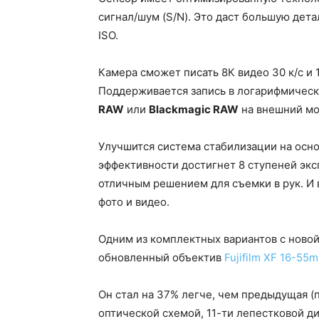
сигнал/шум (S/N). Это даст большую дет
ISO.
Камера сможет писать 8К видео 30 к/с и 
Поддерживается запись в логарифмическ
RAW
или
Blackmagic RAW
на внешний мо
Улучшится система стабилизации на осно
эффективности достигнет 8 ступеней эксп
отличным решением для съемки в рук. И
фото и видео.
Одним из комплектных вариантов с ново
обновленный объектив
Fujifilm XF 16-55m
Он стал на 37% легче, чем предыдущая (п
оптической схемой, 11-ти лепестковой д