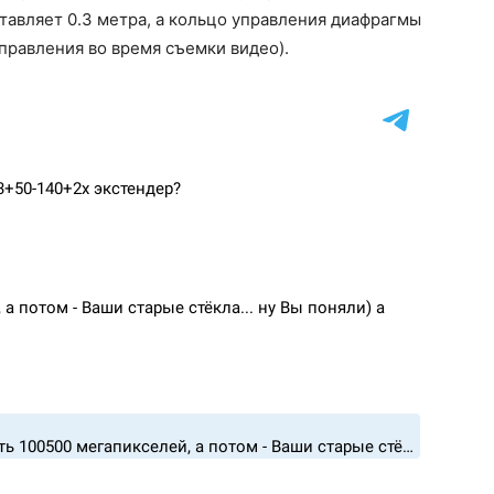
авляет 0.3 метра, а кольцо управления диафрагмы
управления во время съемки видео).