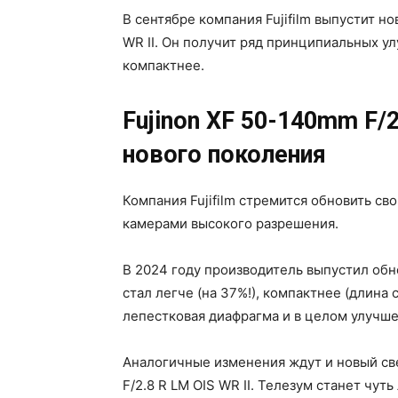
В сентябре компания Fujifilm выпустит но
WR II. Он получит ряд принципиальных ул
компактнее.
Fujinon XF 50-140mm F/
нового поколения
Компания Fujifilm стремится обновить св
камерами высокого разрешения.
В 2024 году производитель выпустил обно
стал легче (на 37%!), компактнее (длина 
лепестковая диафрагма и в целом улучше
Аналогичные изменения ждут и новый св
F/2.8 R LM OIS WR II. Телезум станет чут