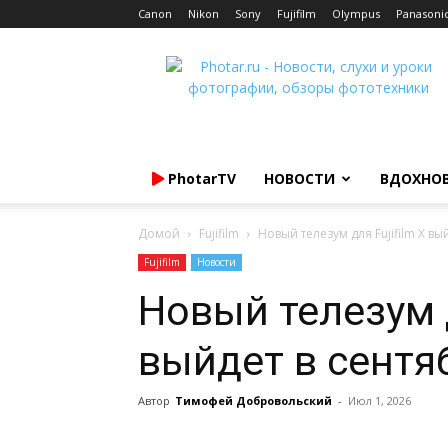
Canon
Nikon
Sony
Fujifilm
Olympus
Panasoni
Photar.ru
PhotarTV
НОВОСТИ
ВДОХНО
Домой
Fujifilm
Новый телезум для Fujifilm X вы
Fujifilm
Новости
Новый телезум д
выйдет в сентя
Автор
Тимофей Добровольский
-
Июл 1, 2026