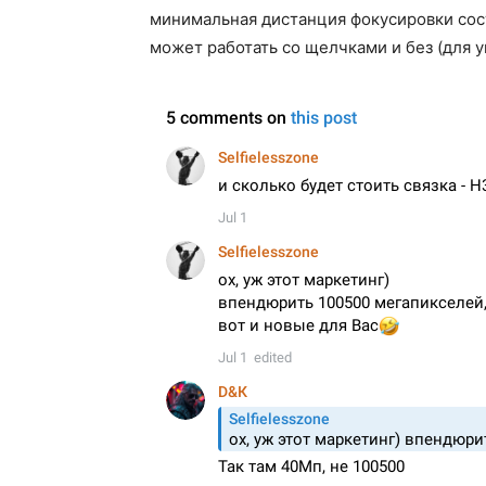
минимальная дистанция фокусировки сост
может работать со щелчками и без (для 