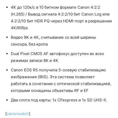
4K до 120к/с в 10 битном формате Canon 4:2:2
(H.265) / Вывод сигнала 4:2:2/10 бит Canon Log или
4:2:2/10 бит HDR PQ через HDMI-порт в разрешении
4K/60fps
Видео 8K и 4K, считывание со всей ширины
сенсора, без кропа
Dual Pixel CMOS AF автофокус доступен во всех
режимах записи 8K и 4K
Canon EOS R5 получила 5-осевую стабилизацию
изображения (IBIS). Эта система позволяет
работать в сочетании с оптической стабилизацией,
которыми оснащены объективы RF и EF
Два слота под карты: 1x CFexpress и 1x SD UHS-II.
[
canonwatch
]