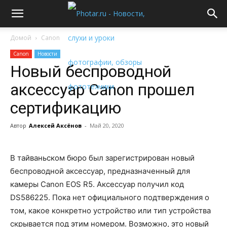
Домой
Canon
Canon
Новости
Новый беспроводной
аксессуар Canon прошел
сертификацию
Автор
Алексей Аксёнов
-
Май 20, 2020
В тайваньском бюро был зарегистрирован новый
беспроводной аксессуар, предназначенный для
камеры Canon EOS R5. Аксессуар получил код
DS586225. Пока нет официального подтверждения о
том, какое конкретно устройство или тип устройства
скрывается под этим номером. Возможно, это новый