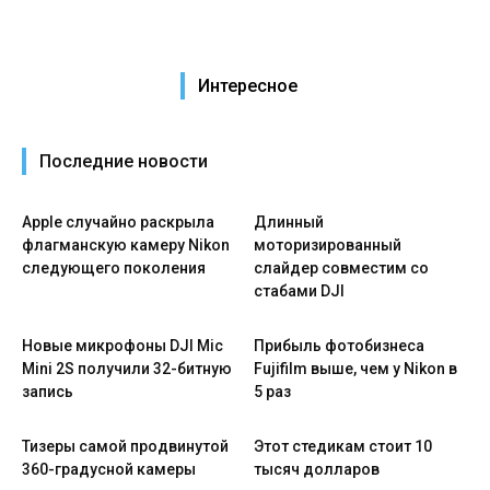
Интересное
Последние новости
Apple случайно раскрыла
Длинный
флагманскую камеру Nikon
моторизированный
следующего поколения
слайдер совместим со
стабами DJI
Новые микрофоны DJI Mic
Прибыль фотобизнеса
Mini 2S получили 32-битную
Fujifilm выше, чем у Nikon в
запись
5 раз
Тизеры самой продвинутой
Этот стедикам стоит 10
360-градусной камеры
тысяч долларов