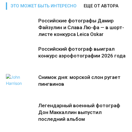
ЭТО МОЖЕТ БЫТЬ ИНТЕРЕСНО
ЕЩЕ ОТ АВТОРА
Российские фотографы Дамир
Файзулин и Слава Лю-фа — в шорт-
листе конкурса Leica Oskar
Российский фотограф выиграл
конкурс аэрофотографии 2026 года
Снимок дня: морской слон ругает
пингвинов
Легендарный военный фотограф
Дон Маккаллин выпустил
последний альбом