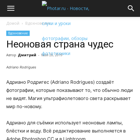
Домой
Вдохновение
Вдохновение
Неоновая страна чудес
Автор
Дмитрий
-
Май 28, 2019
Adriano Rodrigues
Адриано Родригес (Adriano Rodrigues) создаёт
фотографии, которые показывают то, что обычно люди
не видят. Магия ультрафиолетового света раскрывает
мир по-новому.
Адриано для съёмки использует неоновые лампы,
блёстки и воду. Всё редактирование выполняется в
Adobe Photoshop CC и в Lightroom.