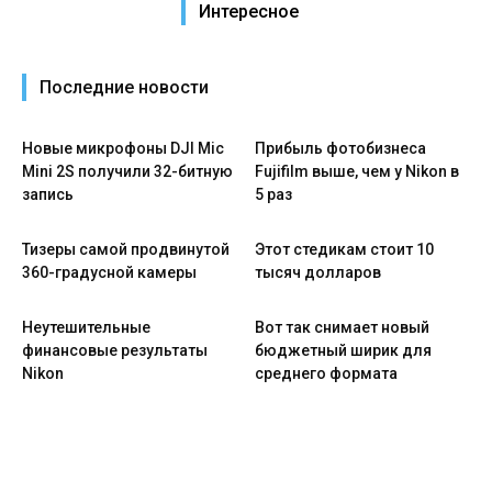
Интересное
Последние новости
Новые микрофоны DJI Mic
Прибыль фотобизнеса
Mini 2S получили 32-битную
Fujifilm выше, чем у Nikon в
запись
5 раз
Тизеры самой продвинутой
Этот стедикам стоит 10
360-градусной камеры
тысяч долларов
Неутешительные
Вот так снимает новый
финансовые результаты
бюджетный ширик для
Nikon
среднего формата