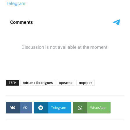
Telegram
ТЕГИ
Adriano Rodrigues
креатив
портрет
VK
Telegram
WhatsApp