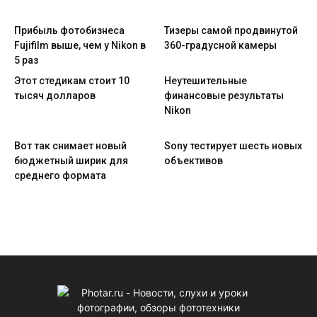
Прибыль фотобизнеса
Тизеры самой продвинутой
Fujifilm выше, чем у Nikon в
360-градусной камеры
5 раз
Этот стедикам стоит 10
Неутешительные
тысяч долларов
финансовые результаты
Nikon
Вот так снимает новый
Sony тестирует шесть новых
бюджетный ширик для
объективов
среднего формата