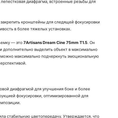
и лепестковая диафрагма, встроенные резьбы для
 закрепить кронштейны для следящей фокусировки
ивость в более тяжелых установках.
ъемку — это
7Artisans Dream Cine
75mm
T1.5
. Он
 и дополнительно выделить объект в максимально
 можно максимально подчеркнуть эмоциональную
перспективой.
овой диафрагмой для улучшения боке и более
трукцией фокусировки, оптимизированной для
омпозиции.
ила стабильную цветопередачу. Утверждается, что