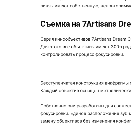
линзы имеют собственную, неповторимую
Съемка на 7Artisans Dr
Серия кинообъективов 7Artisans Dream C
Для этого все объективы имеют 300-гра
контролировать процесс фокусировки.
Бесступенчатая конструкция диафрагмы 
Каждый объектив оснащен металлическим
Собственно они разработаны для совмес
фокусировки. Единое расположение зубч
замену объективов без изменения конфиг