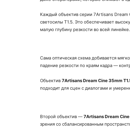
Каждый объектив серии 7Artisans Dream
светосилы T1.5. Это обеспечивает высо
малую глубину резкости во всей линейке.
Сама оптическая схема добивается мягко
падение резкости по краям кадра — кон
Объектив
7Artisans Dream Cine 35mm T1
подходит для сцен с диалогами и умерен
Второй объектив —
7Artisans Dream Cine
зрения со сбалансированным пространст