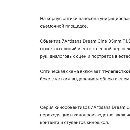
На корпус оптики нанесена унифицирован
съемочной площадке.
Объектив 7Artisans Dream Cine 35mm T1.
сюжетных линий и естественной перспек
рук, диалоговых сцен и портретов в есте
Оптическая схема включает
11-лепестко
боке с четким выделением объекта съем
Серия кинообъективов 7Artisans Dream C
переходящих в кинопроизводство, включ
контента и студентов киношкол.