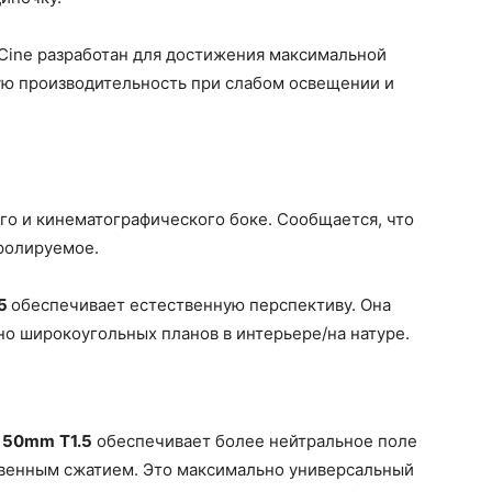
 Cine разработан для достижения максимальной
кую производительность при слабом освещении и
го и кинематографического боке. Сообщается, что
тролируемое.
.5
обеспечивает естественную перспективу. Она
но широкоугольных планов в интерьере/на натуре.
50mm
T1.5
обеспечивает более нейтральное поле
венным сжатием. Это максимально универсальный