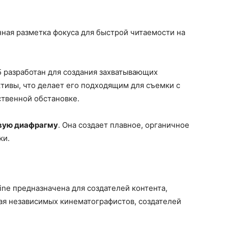
ная разметка фокуса для быстрой читаемости на
5 разработан для создания захватывающих
тивы, что делает его подходящим для съемки с
ственной обстановке.
вую диафрагму
. Она создает плавное, органичное
ки.
ine предназначена для создателей контента,
ая независимых кинематографистов, создателей