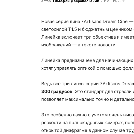
Автор
Тимофей Добровольский
-
Июн 19, 2026
Новая серия линз 7Artisans Dream Cine 
светосилой T1.5 и бюджетным ценником о
Линейка включает три объектива и имее
изображений — в тексте новости.
Линейка предназначена для начинающих 
хотят управлять оптикой с помощью фолл
Ведь все три линзы серии 7Artisans Dre
300 градусов
. Это стандарт для отрасли
позволяет максимально точно и детально
Это особенно важно с учетом очень высо
резкости на полнокадровых камерах, поэ
открытой диафрагме в данном случае труд