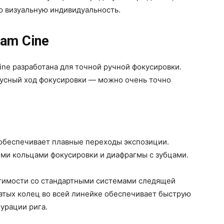
 визуальную индивидуальность.
eam Cine
ine разработана для точной ручной фокусировки.
дусный ход фокусировки — можно очень точно
обеспечивает плавные переходы экспозиции.
и кольцами фокусировки и диафрагмы с зубцами.
тимости со стандартными системами следящей
атых колец во всей линейке обеспечивает быструю
урации рига.