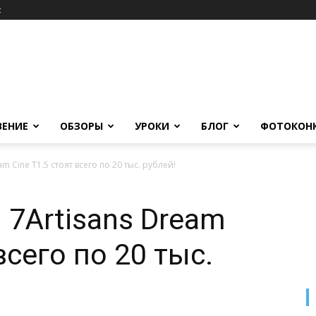
c
ВЕНИЕ
ОБЗОРЫ
УРОКИ
БЛОГ
ФОТОКОН
 Cine T1.5 стоят всего по 20 тыс. рублей!
7Artisans Dream
всего по 20 тыс.