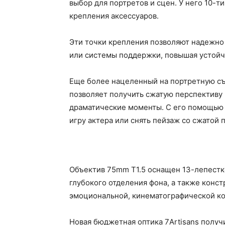
выбор для портретов и сцен. У него 10-т
крепления аксессуаров.
Эти точки крепления позволяют надежно
или системы поддержки, повышая устойч
Еще более нацеленный на портретную с
позволяет получить сжатую перспективу
драматические моменты. С его помощью
игру актера или снять пейзаж со сжатой 
Объектив 75mm T1.5 оснащен 13-лепестк
глубокого отделения фона, а также конс
эмоциональной, кинематографической к
Новая бюджетная оптика 7Artisans получ