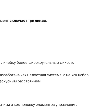
омент
включает три линзы
:
 линейку более широкоугольным фиксом.
зработана как целостная система, а не как набор
фокусным расстоянием.
низм и компоновку элементов управления.