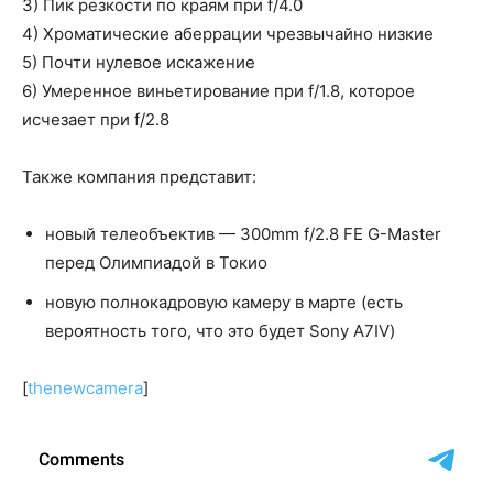
3) Пик резкости по краям при f/4.0
4) Хроматические аберрации чрезвычайно низкие
5) Почти нулевое искажение
6) Умеренное виньетирование при f/1.8, которое
исчезает при f/2.8
Также компания представит:
новый телеобъектив — 300mm f/2.8 FE G-Master
перед Олимпиадой в Токио
новую полнокадровую камеру в марте (есть
вероятность того, что это будет Sony A7IV)
[
thenewcamera
]