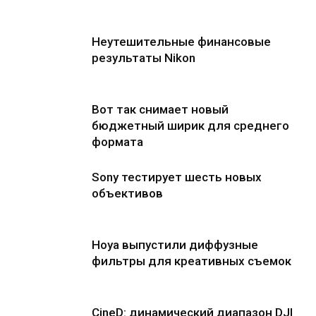
Неутешительные финансовые
результаты Nikon
Вот так снимает новый
бюджетный ширик для среднего
формата
Sony тестирует шесть новых
объективов
Hoya выпустили диффузные
фильтры для креативных съемок
CineD: динамический диапазон DJI