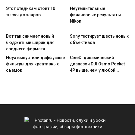
Этот стедикам стоит 10
Неутешительные
тысяч долларов
финансовые результаты
Nikon
Вот так снимает новый
Sony тестирует шесть новых
бюджетный ширик для
объективов
среднего формата
Hoya выпустили диффузные
CineD: динамический
фильтры для креативных
диапазон DJI Osmo Pocket
съемок
4P выше, чем у любой...