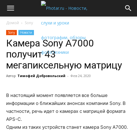
Домой
Sony
Sony
Новости
Камера Sony A7000
получит 43
мегапиксельную матрицу
Автор
Тимофей Добровольский
-
Фев 24, 2020
В настоящий момент появляется все больше
информации о ближайших анонсах компании Sony. В
частности, речь идет о камерах с матрицей формата
APS-C.
Одним из таких устройств станет камера Sony A7000.