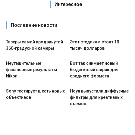
Интересное
Последние новости
Тизеры самой продвинутой
Этот стедикам стоит 10
360-градусной камеры
тысяч долларов
Неутешительные
Вот так снимает новый
финансовые результаты
бюджетный ширик для
Nikon
среднего формата
Sony тестирует шесть новых
Hoya выпустили диффузные
объективов
фильтры для креативных
съемок