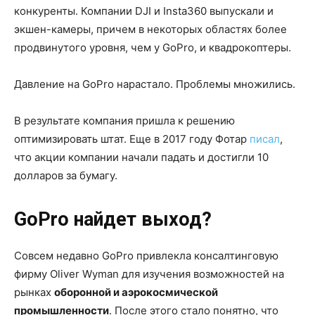
конкуренты. Компании DJI и Insta360 выпускали и
экшен-камеры, причем в некоторых областях более
продвинутого уровня, чем у GoPro, и квадрокоптеры.
Давление на GoPro нарастало. Проблемы множились.
В результате компания пришла к решению
оптимизировать штат. Еще в 2017 году Фотар
писал
,
что акции компании начали падать и достигли 10
долларов за бумагу.
GoPro найдет выход?
Совсем недавно GoPro привлекла консалтинговую
фирму Oliver Wyman для изучения возможностей на
рынках
оборонной и аэрокосмической
промышленности
. После этого стало понятно, что