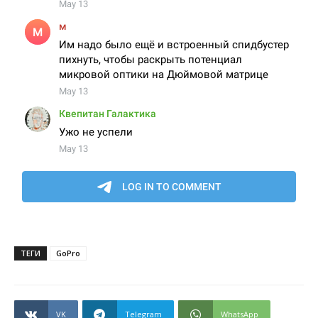
ТЕГИ
GoPro
VK
Telegram
WhatsApp