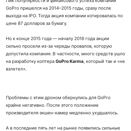
Пик популярности и финансового успеха компании
GoPro пришелся на 2014–2015 годы, сразу после
выхода на IPO. Тогда акция компании котировалась по
цене 87 долларов за бумагу.
Но к конце 2015 года — началу 2016 года акции
сильно просели из-за череды провалов, которую
допустила компания. В частности, много средств ушло
на разработку коптера
GoPro Karma
, который так и «не
взлетел».
Проблемы с этим дроном обернулись для GoPro
крайне негативно. После этого положение
производителя экшен-камер медленно ухудшалось.
А в последние пять лет на рынке появились сильные