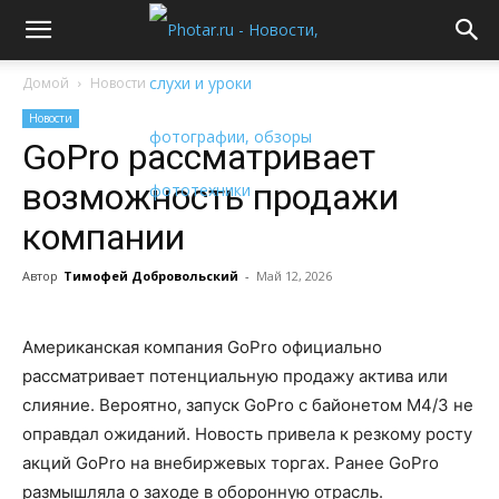
Домой
Новости
Новости
GoPro рассматривает
возможность продажи
компании
Автор
Тимофей Добровольский
-
Май 12, 2026
Американская компания GoPro официально
рассматривает потенциальную продажу актива или
слияние. Вероятно, запуск GoPro с байонетом M4/3 не
оправдал ожиданий. Новость привела к резкому росту
акций GoPro на внебиржевых торгах. Ранее GoPro
размышляла о заходе в оборонную отрасль.