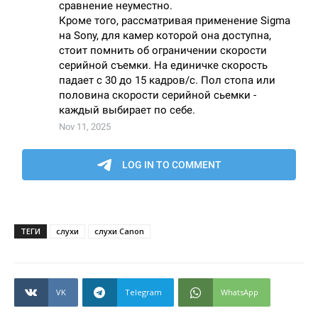
ТЕГИ
слухи
слухи Canon
VK
Telegram
WhatsApp