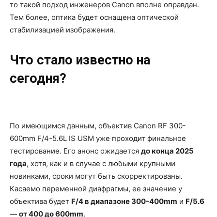
то такой подход инженеров Canon вполне оправдан.
Тем более, оптика будет оснащена оптической
стабилизацией изображения.
Что стало известно на
сегодня?
По имеющимся данным, объектив Canon RF 300-
600mm F/4-5.6L IS USM уже проходит финальное
тестирование. Его анонс ожидается
до конца 2025
года
, хотя, как и в случае с любыми крупными
новинками, сроки могут быть скорректированы.
Касаемо переменной диафрагмы, ее значение у
объектива будет
F/4 в диапазоне 300-400mm
и
F/5.6
—
от 400 до 600mm
.