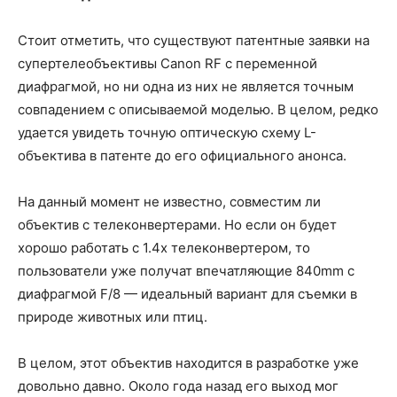
Стоит отметить, что существуют патентные заявки на
супертелеобъективы Canon RF с переменной
диафрагмой, но ни одна из них не является точным
совпадением с описываемой моделью. В целом, редко
удается увидеть точную оптическую схему L-
объектива в патенте до его официального анонса.
На данный момент не известно, совместим ли
объектив с телеконвертерами. Но если он будет
хорошо работать с 1.4x телеконвертером, то
пользователи уже получат впечатляющие 840mm с
диафрагмой F/8 — идеальный вариант для съемки в
природе животных или птиц.
В целом, этот объектив находится в разработке уже
довольно давно. Около года назад его выход мог