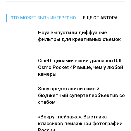
ЭТО МОЖЕТ БЫТЬ ИНТЕРЕСНО
ЕЩЕ ОТ АВТОРА
Hoya выпустили диффузные
фильтры для креативных съемок
CineD: динамический диапазон DJI
Osmo Pocket 4P выше, чем у любой
камеры
Sony представили самый
бюджетный супертелеобъектив со
стабом
«Вокруг пейзажа». Выставка
классиков пейзажной фотографии
России