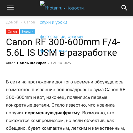
Домой
Canon
Canon
Новости
Canon RF 300-600mm F/4-
5.6L IS USM в разработке
Автор
Наиль Шакиров
-
Сен 14, 2025
В сети на протяжении долгого времени обсуждалось
возможное появление полнокадрового зума Canon RF
300-600mm и вот, наконец, появились первые
конкретные детали. Стало известно, что новинка
получит
переменную диафрагму
. Возможно, это
покажется компромиссом, но если объектив, как
обещано, будет компактным, легким и качественным,