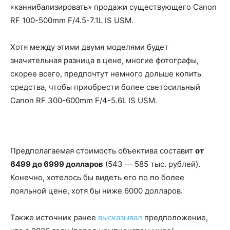
«каннибализировать» продажи существующего Canon
RF 100-500mm F/4.5-7.1L IS USM.
Хотя между этими двумя моделями будет
значительная разница в цене, многие фотографы,
скорее всего, предпочтут немного дольше копить
средства, чтобы приобрести более светосильный
Canon RF 300-600mm F/4-5.6L IS USM.
Предполагаемая стоимость объектива составит
от
6499 до 6999 долларов
(543 — 585 тыс. рублей).
Конечно, хотелось бы видеть его по по более
лояльной цене, хотя бы ниже 6000 долларов.
Также источник ранее
высказывал
предположение,