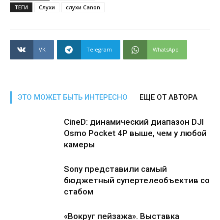
ТЕГИ
Слухи
слухи Canon
VK
Telegram
WhatsApp
ЭТО МОЖЕТ БЫТЬ ИНТЕРЕСНО
ЕЩЕ ОТ АВТОРА
CineD: динамический диапазон DJI
Osmo Pocket 4P выше, чем у любой
камеры
Sony представили самый
бюджетный супертелеобъектив со
стабом
«Вокруг пейзажа». Выставка