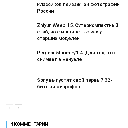
классиков пейзажной фотографии
России
Zhiyun Weebill 5. Cуперкомпактный
стаб, но с мощностью как у
старших моделей
Pergear 50mm F/1.4. Для тех, кто
снимает в мануале
Sony выпустят свой первый 32-
битный микрофон
4 КОММЕНТАРИИ