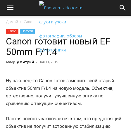
Домой
Canon
Canon
Новости
Canon готовит новый EF
50mm F/1.4
Автор
Дмитрий
-
Ноя 11, 2015
Ну наконец-то Canon готов заменить свой старый
объектив 50mm F/1.4 на новую модель. Объектив,
естественно, получит улучшенную оптику по
сравнению с текущим объективом.
Плохая новость заключается в том, что предстоящий
объектив не получит встроенную стабилизацию