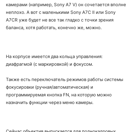
камерами (например, Sony A7 V) он сочетается вполне
неплохо. А вот с маленькими Sony A7C II или Sony
A7CR уже будет не все так гладко с точки зрения
баланса, хотя работать, конечно же, можно.
На корпусе имеется два кольца управления:
диафрагмой (с маркировкой) и фокусом.
Также есть переключатель режимов работы системы
фокусировки (ручная/автоматическая) и
программируемая кнопка FN, на которую можно
назначить функции через меню камеры.
Сейчас объектив выпускается для полнокадровых