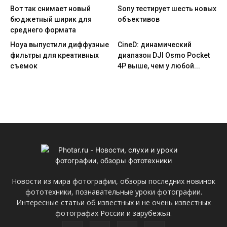
Вот так снимает новый
Sony тестирует шесть новых
бюджетный ширик для
объективов
среднего формата
Hoya выпустили диффузные
CineD: динамический
фильтры для креативных
диапазон DJI Osmo Pocket
съемок
4P выше, чем у любой...
Новости из мира фотографии, обзоры последних новинок
фототехники, познавательные уроки фотографии.
Интересные статьи об известных и не очень известных
фотографах России и зарубежья.