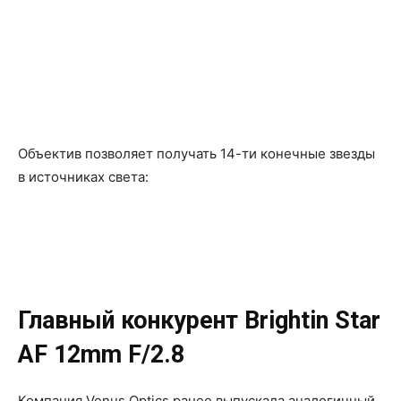
Объектив позволяет получать 14-ти конечные звезды
в источниках света:
Главный конкурент Brightin Star
AF 12mm F/2.8
Компания Venus Optics ранее выпускала аналогичный