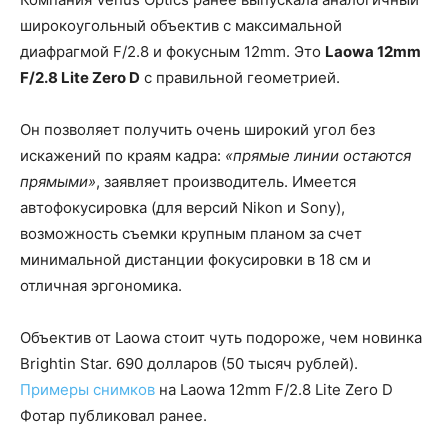
широкоугольный объектив с максимальной
диафрагмой F/2.8 и фокусным 12mm. Это
Laowa 12mm
F/2.8 Lite Zero D
с правильной геометрией.
Он позволяет получить очень широкий угол без
искажений по краям кадра:
«прямые линии остаются
прямыми»
, заявляет производитель. Имеется
автофокусировка (для версий Nikon и Sony),
возможность съемки крупным планом за счет
минимальной дистанции фокусировки в 18 см и
отличная эргономика.
Объектив от Laowa стоит чуть подороже, чем новинка
Brightin Star. 690 долларов (50 тысяч рублей).
Примеры снимков
на Laowa 12mm F/2.8 Lite Zero D
Фотар публиковал ранее.