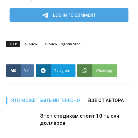
ТЕГИ
анонсы
анонсы Brightin Star
VK
Telegram
WhatsApp
ЭТО МОЖЕТ БЫТЬ ИНТЕРЕСНО
ЕЩЕ ОТ АВТОРА
Этот стедикам стоит 10 тысяч
долларов