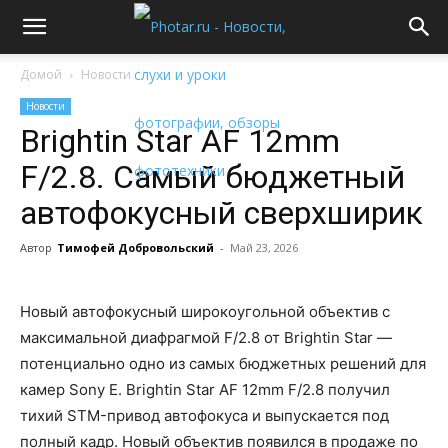
Домой
Новости
Новости
Brightin Star AF 12mm
F/2.8. Самый бюджетный
автофокусный сверхширик
Автор
Тимофей Добровольский
-
Май 23, 2026
Новый автофокусный широкоугольной объектив с
максимальной диафрагмой F/2.8 от Brightin Star —
потенциально одно из самых бюджетных решений для
камер Sony E. Brightin Star AF 12mm F/2.8 получил
тихий STM-привод автофокуса и выпускается под
полный кадр. Новый объектив появился в продаже по