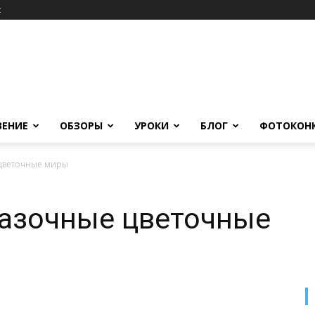
c
ВЕНИЕ
ОБЗОРЫ
УРОКИ
БЛОГ
ФОТОКОН
 цветочные миры
казочные цветочные