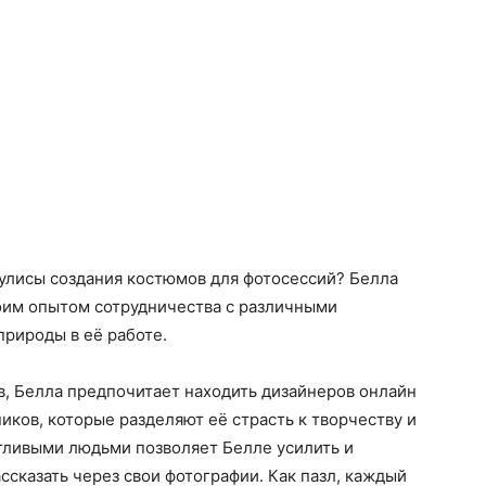
 кулисы создания костюмов для фотосессий? Белла
воим опытом сотрудничества с различными
природы в её работе.
в, Белла предпочитает находить дизайнеров онлайн
иков, которые разделяют её страсть к творчеству и
тливыми людьми позволяет Белле усилить и
ссказать через свои фотографии. Как пазл, каждый