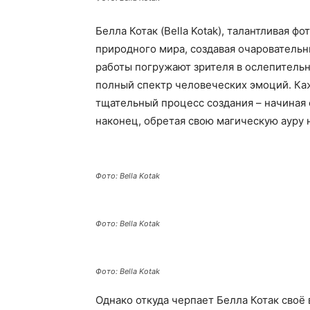
Белла Котак (Bella Kotak), талантливая ф
природного мира, создавая очаровательн
работы погружают зрителя в ослепитель
полный спектр человеческих эмоций. Ка
тщательный процесс создания – начиная о
наконец, обретая свою магическую ауру 
Фото: Bella Kotak
Фото: Bella Kotak
Фото: Bella Kotak
Однако откуда черпает Белла Котак своё