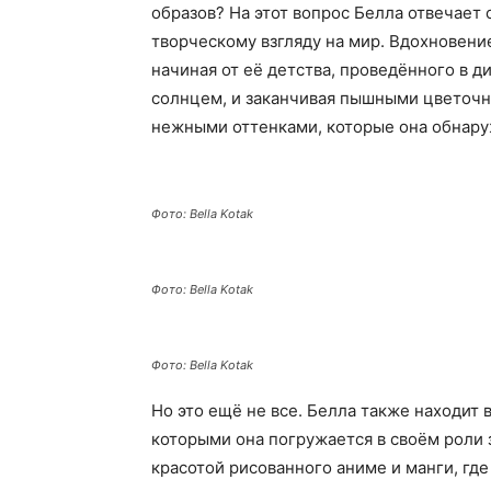
образов? На этот вопрос Белла отвечает 
творческому взгляду на мир. Вдохновение
начиная от её детства, проведённого в 
солнцем, и заканчивая пышными цветочн
нежными оттенками, которые она обнаруж
Фото: Bella Kotak
Фото: Bella Kotak
Фото: Bella Kotak
Но это ещё не все. Белла также находит
которыми она погружается в своём роли 
красотой рисованного аниме и манги, гд