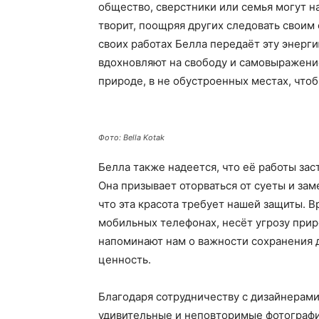
общество, сверстники или семья могут на
творит, поощряя других следовать своим
своих работах Белла передаёт эту энерг
вдохновляют на свободу и самовыражение
природе, в не обустроенных местах, чтоб
Фото: Bella Kotak
Белла также надеется, что её работы зас
Она призывает оторваться от суеты и зам
что эта красота требует нашей защиты. В
мобильных телефонах, несёт угрозу при
напоминают нам о важности сохранения д
ценность.
Благодаря сотрудничеству с дизайнерами
удивительные и неповторимые фотографии