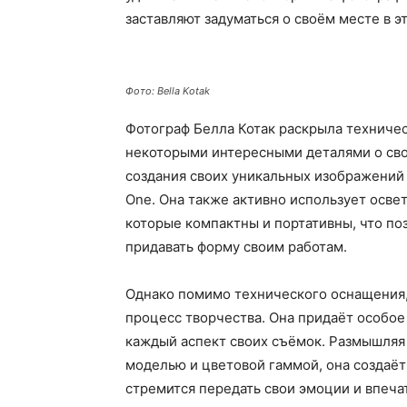
заставляют задуматься о своём месте в 
Фото: Bella Kotak
Фотограф Белла Котак раскрыла техничес
некоторыми интересными деталями о сво
создания своих уникальных изображений 
One. Она также активно использует освет
которые компактны и портативны, что по
придавать форму своим работам.
Однако помимо технического оснащения,
процесс творчества. Она придаёт особо
каждый аспект своих съёмок. Размышляя
моделью и цветовой гаммой, она создаёт
стремится передать свои эмоции и впеча