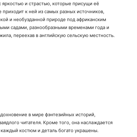
с яркостью и страстью, которые присущи её
 приходит к ней из самых разных источников,
дикой и необузданной природе под африканским
ыми садами, разнообразными временами года и
ила, переехав в английскую сельскую местность.
 вдохновение в мире фэнтезийных историй,
заядлого читателя. Кроме того, она наслаждается
е каждый костюм и деталь богато украшены.