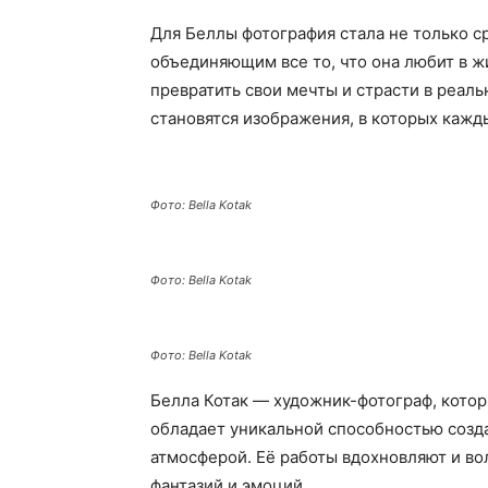
Для Беллы фотография стала не только с
объединяющим все то, что она любит в ж
превратить свои мечты и страсти в реаль
становятся изображения, в которых каж
Фото: Bella Kotak
Фото: Bella Kotak
Фото: Bella Kotak
Белла Котак — художник-фотограф, котор
обладает уникальной способностью созд
атмосферой. Её работы вдохновляют и во
фантазий и эмоций.