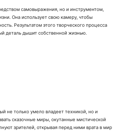
редством самовыражения, но и инструментом,
изни. Она использует свою камеру, чтобы
ность. Результатом этого творческого процесса
дый деталь дышит собственной жизнью.
ый не только умело владеет техникой, но и
авать сказочные миры, окутанные мистической
лнуют зрителей, открывая перед ними врата в мир