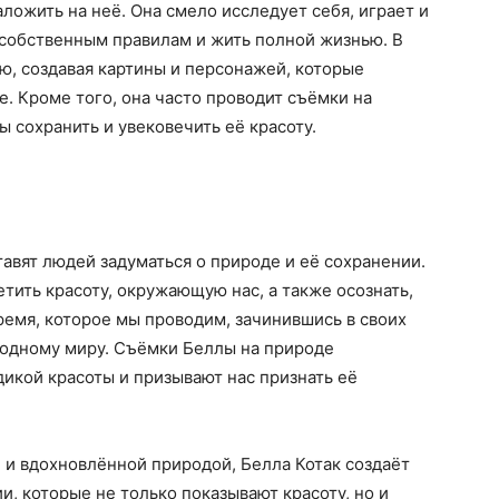
ложить на неё. Она смело исследует себя, играет и
 собственным правилам и жить полной жизнью. В
ию, создавая картины и персонажей, которые
. Кроме того, она часто проводит съёмки на
ы сохранить и увековечить её красоту.
тавят людей задуматься о природе и её сохранении.
етить красоту, окружающую нас, а также осознать,
ремя, которое мы проводим, зачинившись в своих
родному миру. Съёмки Беллы на природе
икой красоты и призывают нас признать её
 и вдохновлённой природой, Белла Котак создаёт
, которые не только показывают красоту, но и