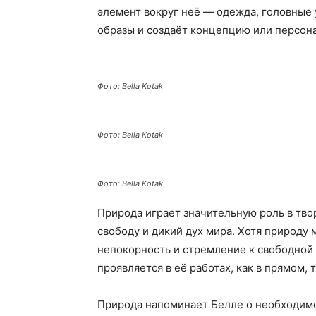
элемент вокруг неё — одежда, головные 
образы и создаёт концепцию или персона
Фото: Bella Kotak
Фото: Bella Kotak
Фото: Bella Kotak
Природа играет значительную роль в твор
свободу и дикий дух мира. Хотя природу 
непокорность и стремление к свободной 
проявляется в её работах, как в прямом, 
Природа напоминает Белле о необходимо