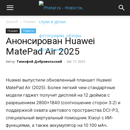
Домой
Huawei
Huawei
Новости
Анонсирован Huawei
MatePad Air 2025
Автор
Тимофей Добровольский
-
Авг 17, 2025
Huawei выпустили обновленный планшет Huawei
MatePad Air (2025). Более легкий чем стандартные
модели гаджет получит дисплей на 12 дюймов с
разрешением 2800×1840 (соотношение сторон 3:2) и
поддержкой охвата цветового пространства DCI-P3,
специальный виртуальный помощник Xiaoyi с ИИ-
функциями, а также аккумулятор на 10 100 мАч.