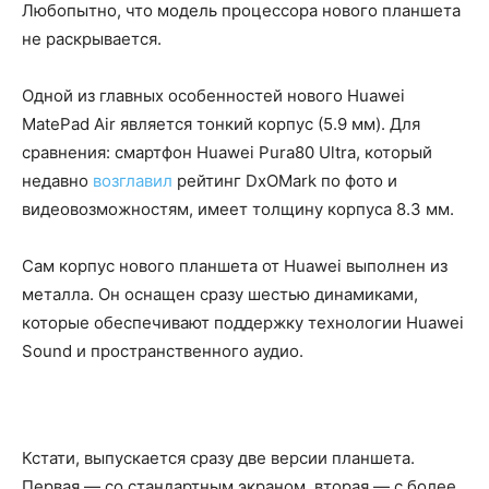
Любопытно, что модель процессора нового планшета
не раскрывается.
Одной из главных особенностей нового Huawei
MatePad Air является тонкий корпус (5.9 мм). Для
сравнения: смартфон Huawei Pura80 Ultra, который
недавно
возглавил
рейтинг DxOMark по фото и
видеовозможностям, имеет толщину корпуса 8.3 мм.
Сам корпус нового планшета от Huawei выполнен из
металла. Он оснащен сразу шестью динамиками,
которые обеспечивают поддержку технологии Huawei
Sound и пространственного аудио.
Кстати, выпускается сразу две версии планшета.
Первая — со стандартным экраном, вторая — с более