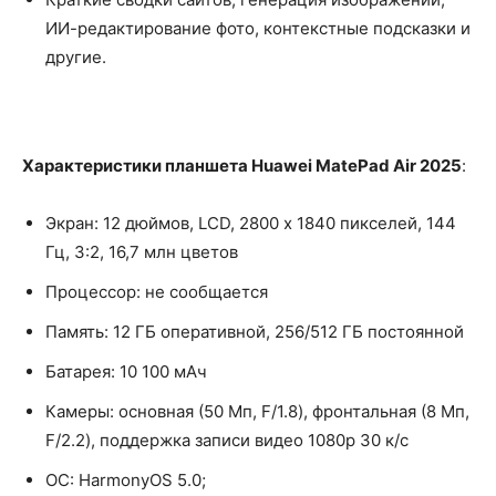
ИИ-редактирование фото, контекстные подсказки и
другие.
Характеристики планшета Huawei MatePad Air 2025
:
Экран: 12 дюймов, LCD, 2800 х 1840 пикселей, 144
Гц, 3:2, 16,7 млн цветов
Процессор: не сообщается
Память: 12 ГБ оперативной, 256/512 ГБ постоянной
Батарея: 10 100 мАч
Камеры: основная (50 Мп, F/1.8), фронтальная (8 Мп,
F/2.2), поддержка записи видео 1080p 30 к/с
ОС: HarmonyOS 5.0;