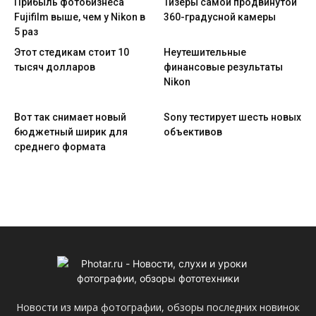
Прибыль фотобизнеса
Тизеры самой продвинутой
Fujifilm выше, чем у Nikon в
360-градусной камеры
5 раз
Этот стедикам стоит 10
Неутешительные
тысяч долларов
финансовые результаты
Nikon
Вот так снимает новый
Sony тестирует шесть новых
бюджетный ширик для
объективов
среднего формата
Новости из мира фотографии, обзоры последних новинок