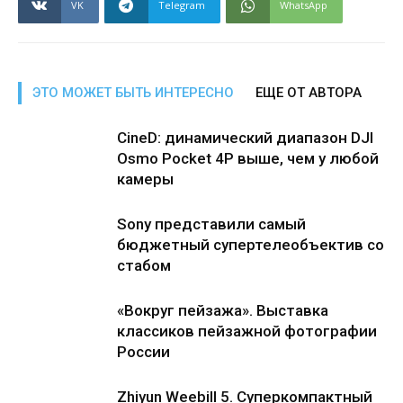
VK
Telegram
WhatsApp
ЭТО МОЖЕТ БЫТЬ ИНТЕРЕСНО
ЕЩЕ ОТ АВТОРА
CineD: динамический диапазон DJI
Osmo Pocket 4P выше, чем у любой
камеры
Sony представили самый
бюджетный супертелеобъектив со
стабом
«Вокруг пейзажа». Выставка
классиков пейзажной фотографии
России
Zhiyun Weebill 5. Cуперкомпактный