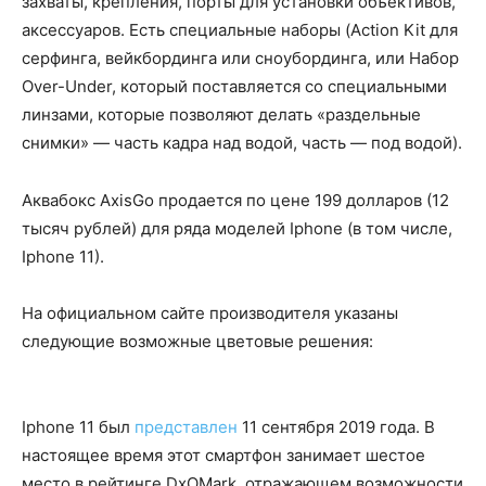
захваты, крепления, порты для установки объективов,
аксессуаров. Есть специальные наборы (Action Kit для
серфинга, вейкбординга или сноубординга, или Набор
Over-Under, который поставляется со специальными
линзами, которые позволяют делать «раздельные
снимки» — часть кадра над водой, часть — под водой).
Аквабокс AxisGo продается по цене 199 долларов (12
тысяч рублей) для ряда моделей Iphone (в том числе,
Iphone 11).
На официальном сайте производителя указаны
следующие возможные цветовые решения:
Iphone 11 был
представлен
11 сентября 2019 года. В
настоящее время этот смартфон занимает шестое
место в рейтинге DxOMark, отражающем возможности