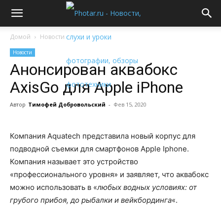
Домой
Новости
Новости
Анонсирован аквабокс
AxisGo для Apple iPhone
Автор
Тимофей Добровольский
-
Фев 15, 2020
Компания Aquatech представила новый корпус для
подводной съемки для смартфонов Apple Iphone.
Компания называет это устройство
«профессионального уровня» и заявляет, что аквабокс
можно использовать в «
любых водных условиях: от
грубого прибоя, до рыбалки и вейкбординга
«.