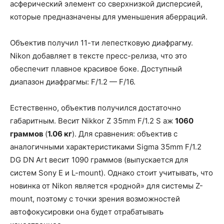
асферический элемент со сверхнизкой дисперсией,
которые предназначены для уменьшения аберраций.
Объектив получил 11-ти лепестковую диафрагму.
Nikon добавляет в тексте пресс-релиза, что это
обеспечит плавное красивое боке. Доступный
диапазон диафрагмы: F/1.2 — F/16.
Естественно, объектив получился достаточно
габаритным. Весит Nikkor Z 35mm F/1.2 S аж
1060
граммов
(
1.06 кг
). Для сравнения: объектив с
аналогичными характеристиками Sigma 35mm F/1.2
DG DN Art весит 1090 граммов (выпускается для
систем Sony E и L-mount). Однако стоит учитывать, что
новинка от Nikon является «родной» для системы Z-
mount, поэтому с точки зрения возможностей
автофокусировки она будет отрабатывать