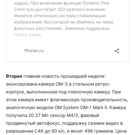
Вторая
главная новость прошедшей недели:
анонсирована камера OM-3 в стильном ретро-
корпусе, выполненном под пленочную камеру. При
этом камера имеет флагманскую производительность,
аналогичную модели OM System OM-1 Mark II. Камера
получила 20.37 Мп сенсор M4/3, фазовый
продвинутый автофокус, поддержку съемки видео в
разрешении C4K до 60 к/с, и весит 496 граммов. Цена