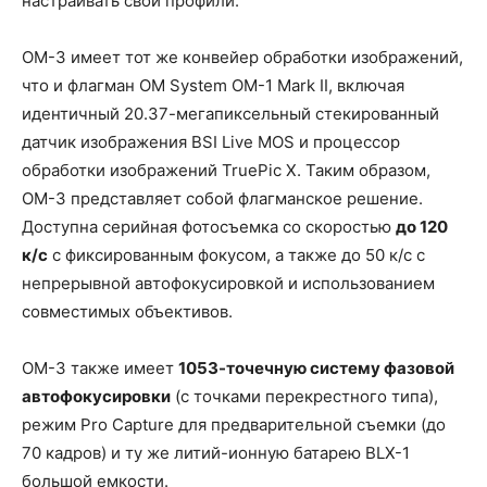
настраивать свои профили.
OM-3 имеет тот же конвейер обработки изображений,
что и флагман OM System OM-1 Mark II, включая
идентичный 20.37-мегапиксельный стекированный
датчик изображения BSI Live MOS и процессор
обработки изображений TruePic X. Таким образом,
OM-3 представляет собой флагманское решение.
Доступна серийная фотосъемка со скоростью
до 120
к/с
с фиксированным фокусом, а также до 50 к/с с
непрерывной автофокусировкой и использованием
совместимых объективов.
OM-3 также имеет
1053-точечную систему фазовой
автофокусировки
(с точками перекрестного типа),
режим Pro Capture для предварительной съемки (до
70 кадров) и ту же литий-ионную батарею BLX-1
большой емкости.