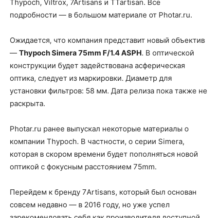
Thypoch, Viltrox, 7Artisans и TTartisan. Все
подробности — в большом материале от Photar.ru.
Ожидается, что компания представит новый объектив
—
Thypoch Simera 75mm F/1.4 ASPH
. В оптической
конструкции будет задействована асферическая
оптика, следует из маркировки. Диаметр для
установки фильтров: 58 мм. Дата релиза пока также не
раскрыта.
Photar.ru ранее выпускал некоторые материалы о
компании Thypoch. В частности, о серии Simera,
которая в скором времени будет пополняться новой
оптикой с фокусным расстоянием 75mm.
Перейдем к бренду 7Artisans, который был основан
совсем недавно — в 2016 году, но уже успел
зарекомендовать себя как производителя доступной,