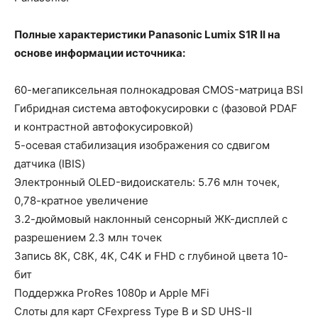
Полные характеристики Panasonic Lumix S1R II на
основе информации источника:
60-мегапиксельная полнокадровая CMOS-матрица BSI
Гибридная система автофокусировки с (фазовой PDAF
и контрастной автофокусировкой)
5-осевая стабилизация изображения со сдвигом
датчика (IBIS)
Электронный OLED-видоискатель: 5.76 млн точек,
0,78-кратное увеличение
3.2-дюймовый наклонный сенсорный ЖК-дисплей с
разрешением 2.3 млн точек
Запись 8K, C8K, 4K, C4K и FHD c глубиной цвета 10-
бит
Поддержка ProRes 1080p и Apple MFi
Слоты для карт CFexpress Type B и SD UHS-II