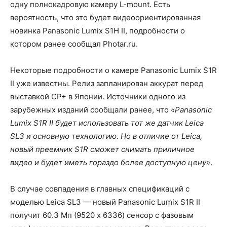
одну полнокадровую камеру L-mount. Есть
вероятность, что это будет видеоориентированная
новинка Panasonic Lumix S1H II, подробности о
котором ранее сообщал Photar.ru.
Некоторые подробности о камере Panasonic Lumix S1R
II уже известны. Релиз запланирован аккурат перед
выставкой CP+ в Японии. Источники одного из
зарубежных изданий сообщали ранее, что
«Panasonic
Lumix S1R II будет использовать тот же датчик Leica
SL3 и основную технологию. Но в отличие от Leica,
новый преемник S1R сможет снимать приличное
видео и будет иметь гораздо более доступную цену»
.
В случае совпадения в главных спецификаций с
моделью Leica SL3 — новый Panasonic Lumix S1R II
получит 60.3 Мп (9520 x 6336) сенсор с фазовым