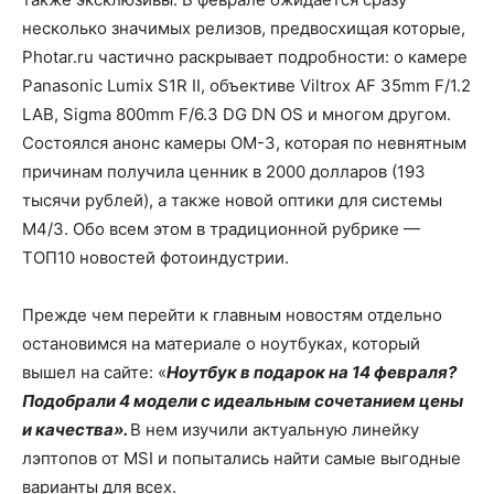
несколько значимых релизов, предвосхищая которые,
Photar.ru частично раскрывает подробности: о камере
Panasonic Lumix S1R II, объективе Viltrox AF 35mm F/1.2
LAB, Sigma 800mm F/6.3 DG DN OS и многом другом.
Состоялся анонс камеры OM-3, которая по невнятным
причинам получила ценник в 2000 долларов (193
тысячи рублей), а также новой оптики для системы
M4/3. Обо всем этом в традиционной рубрике —
ТОП10 новостей фотоиндустрии.
Прежде чем перейти к главным новостям отдельно
остановимся на материале о ноутбуках, который
вышел на сайте: «
Ноутбук в подарок на 14 февраля?
Подобрали 4 модели с идеальным сочетанием цены
и качества».
В нем изучили актуальную линейку
лэптопов от MSI и попытались найти самые выгодные
варианты для всех.