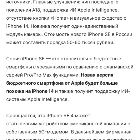
источники. Главные улучшения: чип последнего
поколения A18, поддержка ИИ Apple Intelligence,
отсутствие кнопки «Home» и визуальное сходство с
iPhone 14. Новинка получит один-единственный
модуль камеры. Стоимость нового iPhone SE в России
может составить порядка 50-60 тысяч рублей.
Серия iPhone SE — это относительно бюджетные
смартфоны с урезанными по сравнению с флагманской
серией Pro/Pro Max функциями.
Новая версия
бюджетного смартфона от Apple будет больше
похожа на iPhone 14
и также получит поддержку ИИ-
системы Apple Intelligence.
Сообщается, что iPhone SE 4 может
стать первым устройством американской компании с
собственным 5G-модемом. В дальнейшем фирменная
начинка может начать устанавливаться и в смартфоны