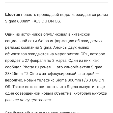
Шестая
новость прошедшей недели: ожидается релиз
Sigma 800mm F/6.3 DG DN OS.
Один из источников опубликовал в китайской
социальной сети Weibo информацию об ожидаемых
релизах компании Sigma. Анонсы двух новых
объективов ожидаются на мероприятии CP+, которое
пройдет с 27 февраля по 2 марта. Один из них, как
сообщал Photar.ru ранее — это кинообъектив Sigma
28-45mm T2 Cine с автофокусировкой, а второй —
вероятно, новый телефикс Sigma 800mm F/6.3 DG DN
OS. Также есть вероятность, что Sigma выпустит еще
один совершенной новый объектив, «
который никогда
раньше не существовал».
Это будет объектив для полнокадровых