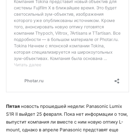
Пятая
новость прошедшей недели: Panasonic Lumix
S1R II выйдет 25 февраля. Пока нет информации о том,
выпустит компания ли вместе с ним новую оптику L-
mount, однако в апреле Panasonic представят еще