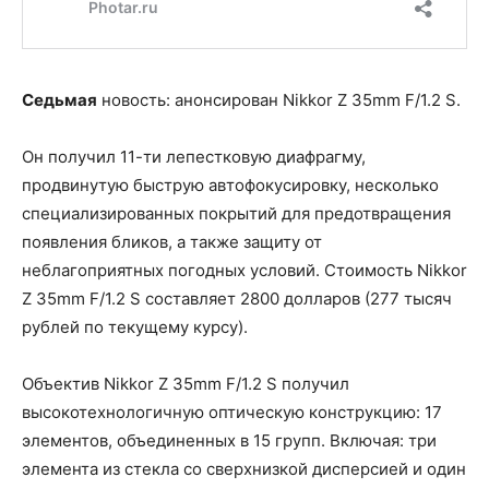
Седьмая
новость: анонсирован Nikkor Z 35mm F/1.2 S.
Он получил 11-ти лепестковую диафрагму,
продвинутую быструю автофокусировку, несколько
специализированных покрытий для предотвращения
появления бликов, а также защиту от
неблагоприятных погодных условий. Стоимость Nikkor
Z 35mm F/1.2 S составляет 2800 долларов (277 тысяч
рублей по текущему курсу).
Объектив Nikkor Z 35mm F/1.2 S получил
высокотехнологичную оптическую конструкцию: 17
элементов, объединенных в 15 групп. Включая: три
элемента из стекла со сверхнизкой дисперсией и один