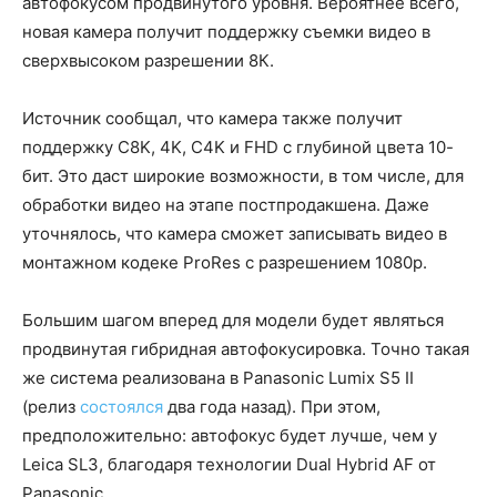
автофокусом продвинутого уровня. Вероятнее всего,
новая камера получит поддержку съемки видео в
сверхвысоком разрешении 8К.
Источник сообщал, что камера также получит
поддержку C8K, 4K, C4K и FHD c глубиной цвета 10-
бит. Это даст широкие возможности, в том числе, для
обработки видео на этапе постпродакшена. Даже
уточнялось, что камера сможет записывать видео в
монтажном кодеке ProRes с разрешением 1080p.
Большим шагом вперед для модели будет являться
продвинутая гибридная автофокусировка. Точно такая
же система реализована в Panasonic Lumix S5 II
(релиз
состоялся
два года назад). При этом,
предположительно: автофокус будет лучше, чем у
Leica SL3, благодаря технологии Dual Hybrid AF от
Panasonic.