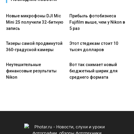
Новые микрофоны DJI Mic
Прибыль фотобизнеса
Mini 2S получили 32-битную
Fujifilm выше, чем у Nikon в
запись
5 раз
Тизеры самой продвинутой
Этот стедикам стоит 10
360-градусной камеры
тысяч долларов
Неутешительные
Вот так снимает новый
финансовые результаты
бюджетный ширик для
Nikon
среднего формата