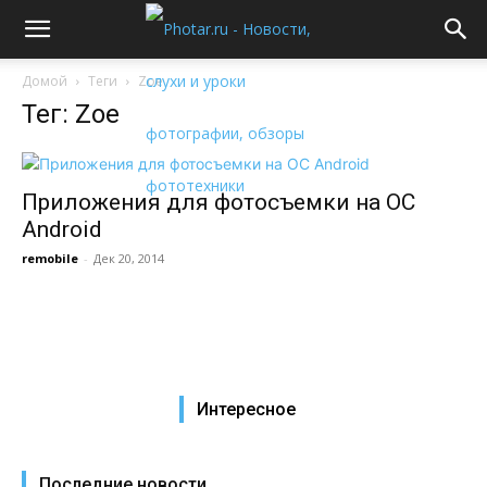
Домой
Теги
Zoe
Тег: Zoe
Приложения для фотосъемки на ОС
Android
remobile
-
Дек 20, 2014
Интересное
Последние новости