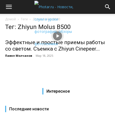
Домой
Теги
Zhiyun Molus B500
Тег: Zhiyun Molus B500
Эффектные и простые приемы работы
со светом. Съемка c Zhiyun Cinepeer...
Павел Молчанов
-
Мар 18, 2025
Интересное
Последние новости