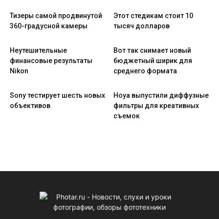
Тизеры самой продвинутой
Этот стедикам стоит 10
360-градусной камеры
тысяч долларов
Неутешительные
Вот так снимает новый
финансовые результаты
бюджетный ширик для
Nikon
среднего формата
Sony тестирует шесть новых
Hoya выпустили диффузные
объективов
фильтры для креативных
съемок