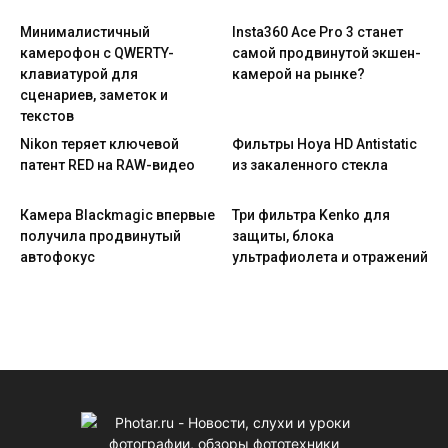
Минималистичный
Insta360 Ace Pro 3 станет
камерофон с QWERTY-
самой продвинутой экшен-
клавиатурой для
камерой на рынке?
сценариев, заметок и
текстов
Nikon теряет ключевой
Фильтры Hoya HD Antistatic
патент RED на RAW-видео
из закаленного стекла
Камера Blackmagic впервые
Три фильтра Kenko для
получила продвинутый
защиты, блока
автофокус
ультрафиолета и отражений