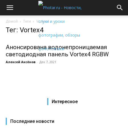
Домой
Теги
Vortex4
Тег: Vortex4
Анонсирована водонепроницаемая
светодиодная панель Vortex4 RGBW
Алексей Аксёнов
-
Дек 7, 2021
Интересное
Последние новости