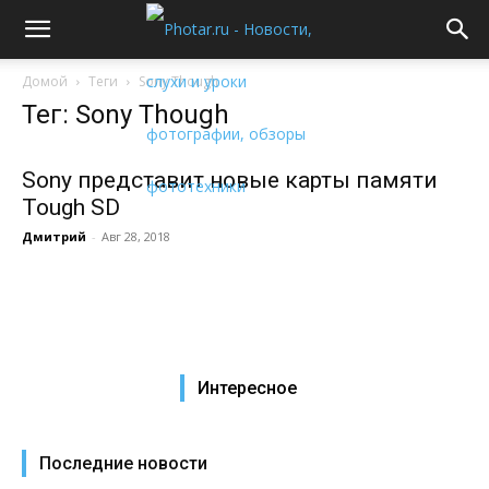
Домой
Теги
Sony Though
Тег: Sony Though
Sony представит новые карты памяти
Tough SD
Дмитрий
-
Авг 28, 2018
Интересное
Последние новости