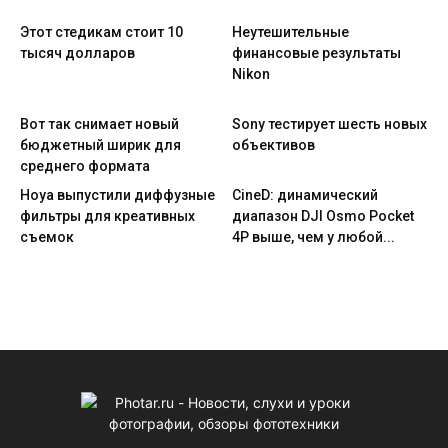
Этот стедикам стоит 10
Неутешительные
тысяч долларов
финансовые результаты
Nikon
Вот так снимает новый
Sony тестирует шесть новых
бюджетный ширик для
объективов
среднего формата
Hoya выпустили диффузные
CineD: динамический
фильтры для креативных
диапазон DJI Osmo Pocket
съемок
4P выше, чем у любой...