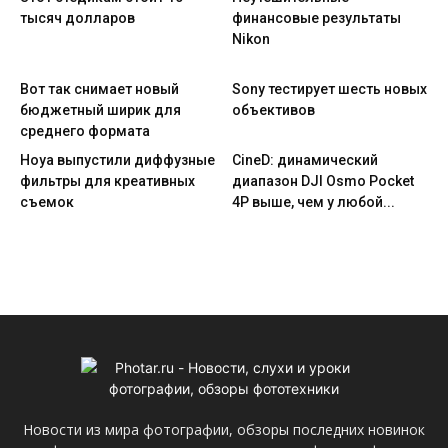
тысяч долларов
финансовые результаты
Nikon
Вот так снимает новый
Sony тестирует шесть новых
бюджетный ширик для
объективов
среднего формата
Hoya выпустили диффузные
CineD: динамический
фильтры для креативных
диапазон DJI Osmo Pocket
съемок
4P выше, чем у любой...
Новости из мира фотографии, обзоры последних новинок