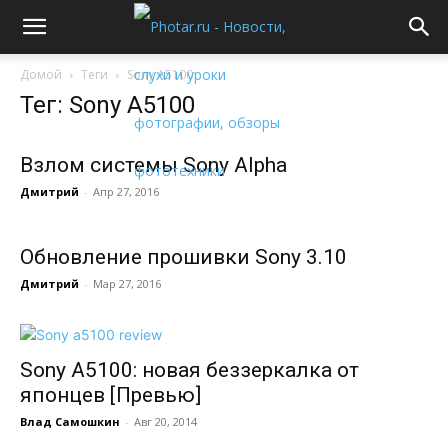
Домой
Теги
Sony A5100
Тег: Sony A5100
Взлом системы Sony Alpha
Дмитрий
-
Апр 27, 2016
Обновление прошивки Sony 3.10
Дмитрий
-
Мар 27, 2016
Sony A5100: новая беззеркалка от
японцев [Превью]
Влад Самошкин
-
Авг 20, 2014