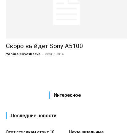
Скоро выйдет Sony A5100
Yanina Krivosheeva
-
Июл 7, 2014
Интересное
Последние новости
Этот стедикам стоит 10
Неутешительные