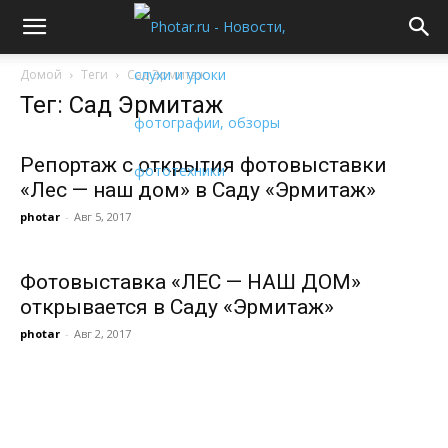
Домой
Теги
Сад Эрмитаж
Тег: Сад Эрмитаж
Репортаж с открытия фотовыставки
«Лес — наш дом» в Саду «Эрмитаж»
photar
-
Авг 5, 2017
Фотовыставка «ЛЕС — НАШ ДОМ»
открывается в Саду «Эрмитаж»
photar
-
Авг 2, 2017