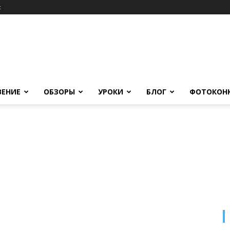
c
ВЕНИЕ
ОБЗОРЫ
УРОКИ
БЛОГ
ФОТОКОН