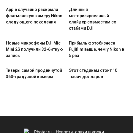
Apple случайно раскрыла
Длинный
флагманскую камеру Nikon
моторизированный
следующего поколения
слайдер совместим со
стабами DJI
Новые микрофоны DJI Mic
Прибыль фотобизнеса
Mini 2S получили 32-битную
Fujifilm выше, чем у Nikon в
запись
5 раз
Тизеры самой продвинутой
Этот стедикам стоит 10
360-градусной камеры
тысяч долларов