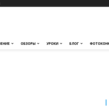
c
ВЕНИЕ
ОБЗОРЫ
УРОКИ
БЛОГ
ФОТОКОН