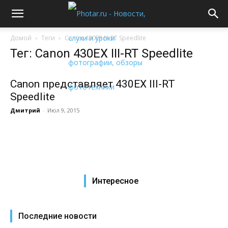
Домой
Теги
Canon 430EX III-RT Speedlite
Тег: Canon 430EX III-RT Speedlite
Canon представляет 430EX III-RT
Speedlite
Дмитрий
-
Июл 9, 2015
Интересное
Последние новости