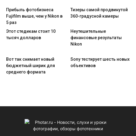
Прибыль фотобизнеса
Тизеры самой продвинутой
Fujifilm выше, чем у Nikon в
360-градусной камеры
5 раз
Этот стедикам стоит 10
Неутешительные
тысяч долларов
финансовые результаты
Nikon
Вот так снимает новый
Sony тестирует шесть новых
бюджетный ширик для
объективов
среднего формата