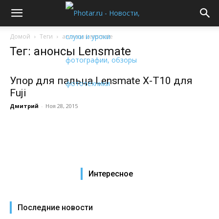
Домой
Теги
анонсы Lensmate
Тег: анонсы Lensmate
Упор для пальца Lensmate X-T10 для
Fuji
Дмитрий
-
Ноя 28, 2015
Интересное
Последние новости